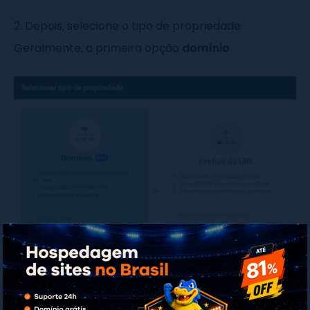
2. Depois, selecione o tipo de propriedade.
Geralmente, a primeira opção
domínio
.