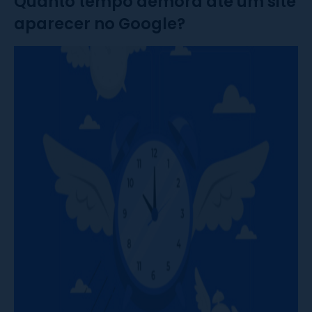
Quanto tempo demora até um site
aparecer no Google?