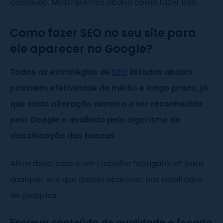
conteúdo. Mostraremos abaixo como fazer isso.
Como fazer SEO no seu site para
ele aparecer no Google?
Todas as estratégias de
SEO
listadas abaixo
possuem efetividade de médio e longo prazo, já
que cada alteração demora a ser reconhecida
pelo Google e avaliada pelo algoritmo de
classificação das buscas
.
Além disso, esse é um trabalho “obrigatório” para
qualquer site que deseja aparecer nos resultados
de pesquisa.
Escreva conteúdo de qualidade e focado