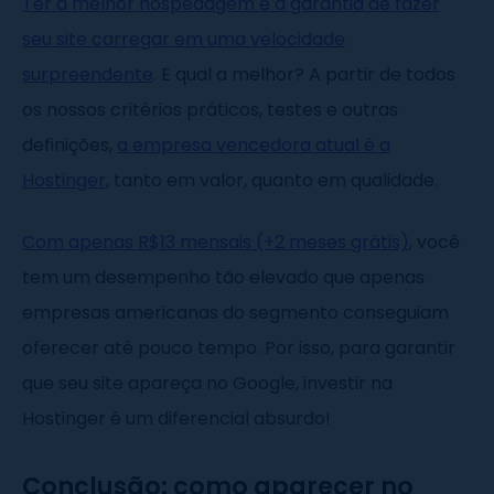
Ter a melhor hospedagem é a garantia de fazer
seu site carregar em uma velocidade
surpreendente
. E qual a melhor? A partir de todos
os nossos critérios práticos, testes e outras
definições,
a empresa vencedora atual é a
Hostinger
, tanto em valor, quanto em qualidade.
Com apenas R$13 mensais (+2 meses grátis)
, você
tem um desempenho tão elevado que apenas
empresas americanas do segmento conseguiam
oferecer até pouco tempo. Por isso, para garantir
que seu site apareça no Google, investir na
Hostinger é um diferencial absurdo!
Conclusão: como aparecer no