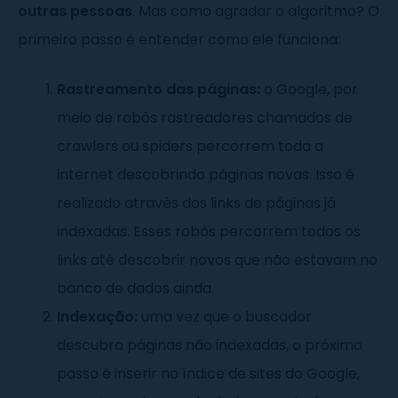
outras pessoas
. Mas como agradar o algoritmo? O
primeiro passo é entender como ele funciona:
Rastreamento das páginas:
o Google, por
meio de robôs rastreadores chamados de
crawlers ou spiders percorrem toda a
internet descobrindo páginas novas. Isso é
realizado através dos links de páginas já
indexadas. Esses robôs percorrem todos os
links até descobrir novos que não estavam no
banco de dados ainda.
Indexação:
uma vez que o buscador
descubra páginas não indexadas, o próximo
passo é inserir no índice de sites do Google,