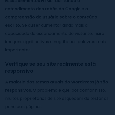
Esses elementos HTML facilitando o
entendimento dos robôs do Google e a
compreensão do usuário sobre o conteúdo
escrito.
Se quiser aumentar ainda mais a
capacidade de escaneamento do visitante, insira
imagens significativas e negrito nas palavras mais
importantes.
Verifique se seu site realmente está
responsivo
A maioria dos temas atuais do WordPress já são
responsivos
. O problema é que, por confiar nisso,
muitos proprietários de site esquecem de testar as
principais páginas.