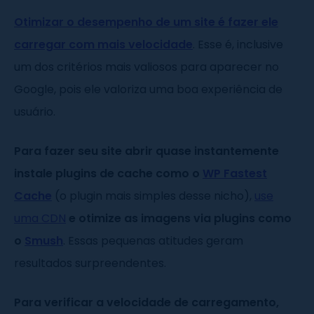
Otimizar o desempenho de um site é fazer ele
carregar com mais velocidade
. Esse é, inclusive
um dos critérios mais valiosos para aparecer no
Google, pois ele valoriza uma boa experiência de
usuário.
Para fazer seu site abrir quase instantemente
instale plugins de cache como o
WP Fastest
Cache
(o plugin mais simples desse nicho),
use
uma CDN
e otimize as imagens via plugins como
o
Smush
. Essas pequenas atitudes geram
resultados surpreendentes.
Para verificar a velocidade de carregamento,