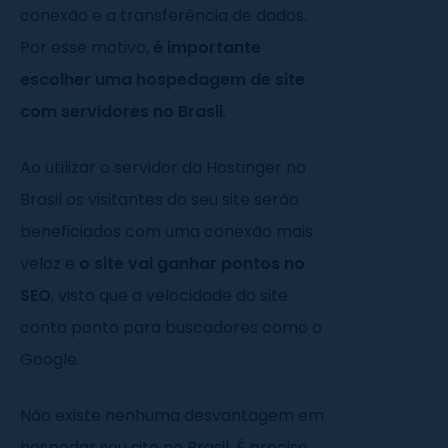
conexão e a transferência de dados.
Por esse motivo,
é importante
escolher uma hospedagem de site
com servidores no Brasil
.
Ao utilizar o servidor da Hostinger no
Brasil os visitantes do seu site serão
beneficiados com uma conexão mais
veloz e
o site vai ganhar pontos no
SEO
, visto que a velocidade do site
conta ponto para buscadores como o
Google.
Não existe nenhuma desvantagem em
hospedar seu site no Brasil. É preciso