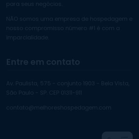
para seus negócios.
NÃO somos uma empresa de hospedagem e
nosso compromisso número #1 é com a
imparcialidade.
Entre em contato
Av. Paulista, 575 - conjunto 1903 - Bela Vista,
São Paulo - SP. CEP 01311-911
contato@melhoreshospedagem.com