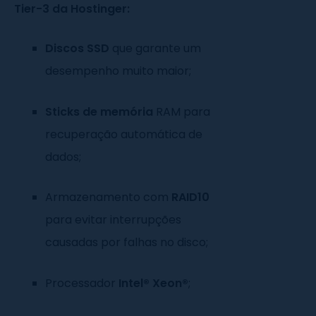
Tier-3 da Hostinger:
Discos SSD
que garante um
desempenho muito maior;
Sticks de memória
RAM para
recuperação automática de
dados;
Armazenamento com
RAID10
para evitar interrupções
causadas por falhas no disco;
Processador
Intel® Xeon®
;