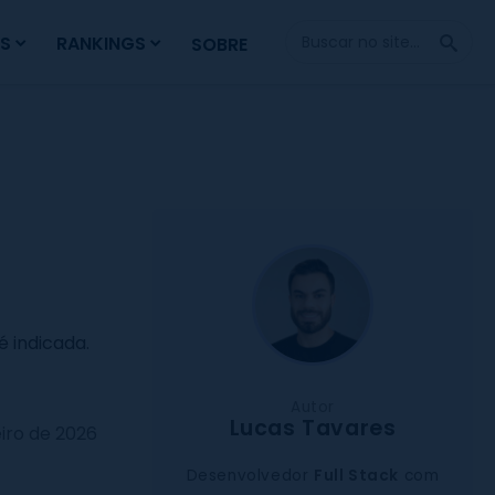
Fazer
S
RANKINGS
SOBRE
Busca
 indicada.
Autor
Lucas Tavares
eiro de 2026
Desenvolvedor
Full Stack
com