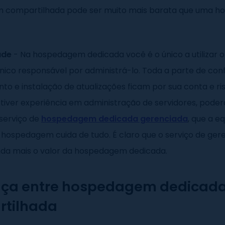
 compartilhada pode ser muito mais barata que uma 
ade
- Na hospedagem dedicada você é o único a utilizar o
ico responsável por administrá-lo. Toda a parte de conf
o e instalação de atualizações ficam por sua conta e ri
tiver experiência em administração de servidores, poder
 serviço de
hospedagem dedicada gerenciada
, que a e
hospedagem cuida de tudo. É claro que o serviço de ge
da mais o valor da hospedagem dedicada.
nça entre hospedagem dedicada
tilhada