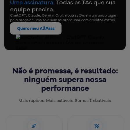
Uma assinatura.
Todas as IAs que sua
equipe precisa.
ChatGPT, Claude, Gemini, Grok e outras IAs em um único lugar,
pelo preço de uma só e sem se preocupar com créditos extras.
Quero meu AllPass
Não é promessa, é resultado:
ninguém supera nossa
performance
Mais rápidos. Mais estáveis. Somos Imbatíveis.