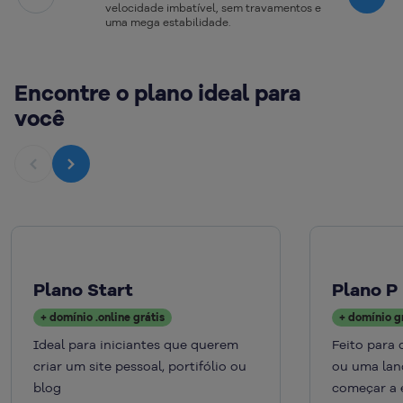
Next
velocidade imbatível, sem travamentos e
uma mega estabilidade.
Encontre o plano ideal para
você
Plano Start
Plano P
+ domínio .online grátis
+ domínio g
Ideal para iniciantes que querem
Feito para 
criar um site pessoal, portifólio ou
ou uma lan
blog
começar a