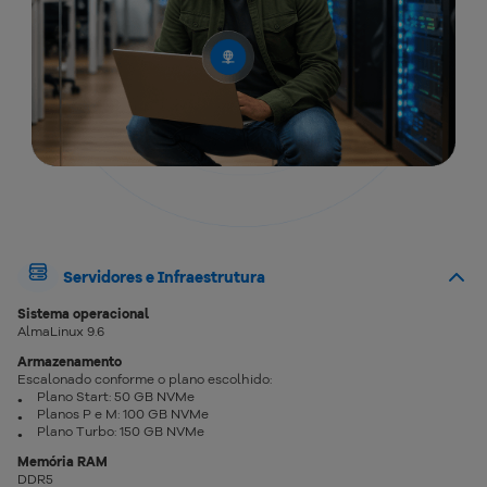
Servidores e Infraestrutura
Sistema operacional
AlmaLinux 9.6
Armazenamento
Escalonado conforme o plano escolhido:
Plano Start: 50 GB NVMe
Planos P e M: 100 GB NVMe
Plano Turbo: 150 GB NVMe
Memória RAM
DDR5