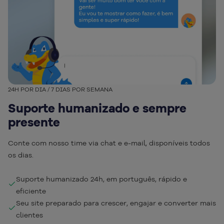
24H POR DIA / 7 DIAS POR SEMANA
Suporte humanizado e sempre
presente
Conte com nosso time via chat e e-mail, disponíveis todos
os dias.
Suporte humanizado 24h, em português, rápido e
eficiente
Seu site preparado para crescer, engajar e converter mais
clientes