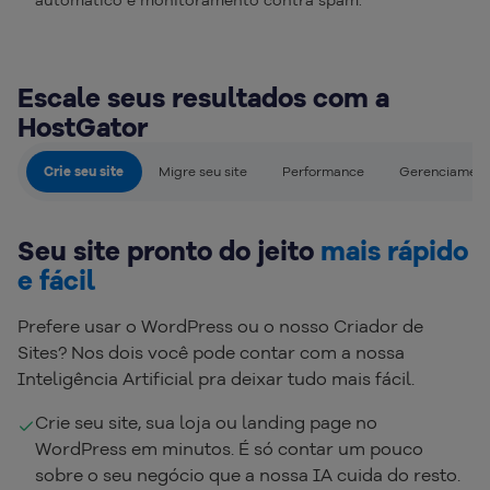
automático e monitoramento contra spam.
Escale seus resultados com a
HostGator
Crie seu site
Migre seu site
Performance
Gerenciamento
Seu site pronto do jeito
mais rápido
e fácil
Prefere usar o WordPress ou o nosso Criador de
Sites? Nos dois você pode contar com a nossa
Inteligência Artificial pra deixar tudo mais fácil.
Crie seu site, sua loja ou landing page no
WordPress em minutos. É só contar um pouco
sobre o seu negócio que a nossa IA cuida do resto.