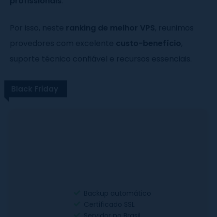
profissionais
.
Por isso, neste
ranking de melhor VPS
, reunimos
provedores com excelente
custo-benefício
,
suporte técnico confiável e recursos essenciais.
Black Friday
Backup automático
Certificado SSL
Servidor no Brasil