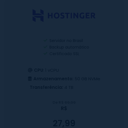
Servidor no Brasil
Backup automático
Certificado SSL
CPU
: 1 vCPU
Armazenamento:
50 GB NVMe
Transferência:
4 TB
De R$
69,99
R$
27,99