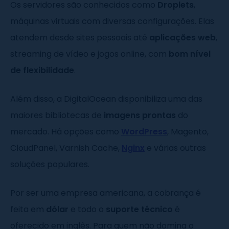
Os servidores são conhecidos como
Droplets
,
máquinas virtuais com diversas configurações. Elas
atendem desde sites pessoais até
aplicações web
,
streaming de vídeo e jogos online, com
bom nível
de flexibilidade
.
Além disso, a DigitalOcean disponibiliza uma das
maiores bibliotecas de
imagens prontas
do
mercado. Há opções como
WordPress
, Magento,
CloudPanel, Varnish Cache,
Nginx
e várias outras
soluções populares.
Por ser uma empresa americana, a cobrança é
feita em
dólar
e todo o
suporte técnico
é
oferecido em inglês. Para quem não domina o