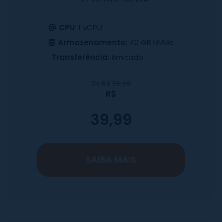
CPU
: 1 vCPU
Armazenamento:
40 GB NVMe
Transferência:
Ilimitado
De R$
79,99
R$
39,99
SAIBA MAIS