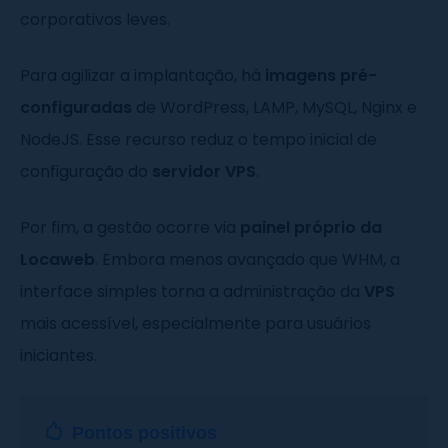
corporativos leves.
Para agilizar a implantação, há
imagens pré-
configuradas
de WordPress, LAMP, MySQL, Nginx e
NodeJS. Esse recurso reduz o tempo inicial de
configuração do
servidor VPS
.
Por fim, a gestão ocorre via
painel próprio da
Locaweb
. Embora menos avançado que WHM, a
interface simples torna a administração da
VPS
mais acessível, especialmente para usuários
iniciantes.
Pontos positivos