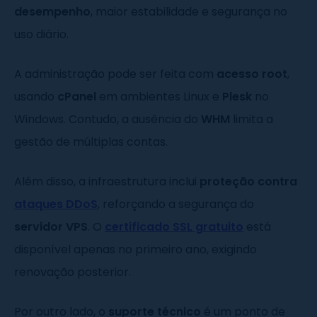
desempenho
, maior estabilidade e segurança no
uso diário.
A administração pode ser feita com
acesso root
,
usando
cPanel
em ambientes Linux e
Plesk
no
Windows. Contudo, a ausência do
WHM
limita a
gestão de múltiplas contas.
Além disso, a infraestrutura inclui
proteção contra
ataques DDoS
, reforçando a segurança do
servidor VPS
. O
certificado SSL gratuito
está
disponível apenas no primeiro ano, exigindo
renovação posterior.
Por outro lado, o
suporte técnico
é um ponto de