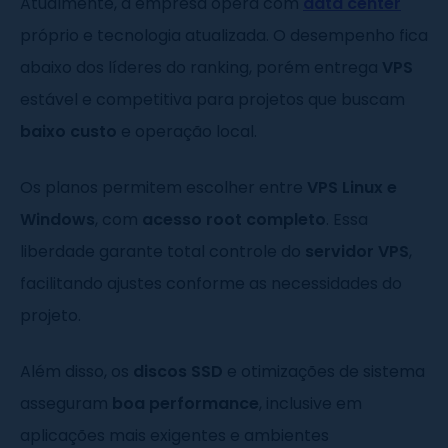
Atualmente, a empresa opera com
data center
próprio e tecnologia atualizada. O desempenho fica
abaixo dos líderes do ranking, porém entrega
VPS
estável e competitiva para projetos que buscam
baixo custo
e operação local.
Os planos permitem escolher entre
VPS Linux e
Windows
, com
acesso root completo
. Essa
liberdade garante total controle do
servidor VPS
,
facilitando ajustes conforme as necessidades do
projeto.
Além disso, os
discos SSD
e otimizações de sistema
asseguram
boa performance
, inclusive em
aplicações mais exigentes e ambientes