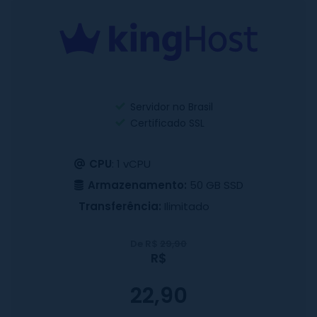
Servidor no Brasil
Certificado SSL
CPU
: 1 vCPU
Armazenamento:
50 GB SSD
Transferência:
Ilimitado
De R$
29,90
R$
22,90