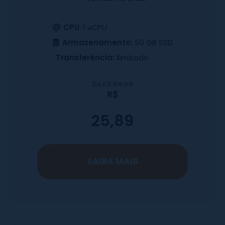
CPU
: 1 vCPU
Armazenamento:
50 GB SSD
Transferência:
Ilimitado
De R$
54,98
R$
25,89
SAIBA MAIS