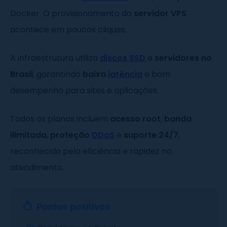
Docker. O provisionamento do
servidor VPS
acontece em poucos cliques.
A infraestrutura utiliza
discos SSD
e
servidores no
Brasil
, garantindo
baixa
latência
e bom
desempenho para sites e aplicações.
Todos os planos incluem
acesso root
,
banda
ilimitada
,
proteção
DDoS
e
suporte 24/7
,
reconhecido pela eficiência e rapidez no
atendimento.
Pontos positivos