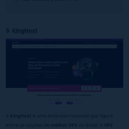
5.
KingHost
A
KingHost
é uma empresa nacional que figura
entre as opções de
melhor VPS
no Brasil. A
VPS