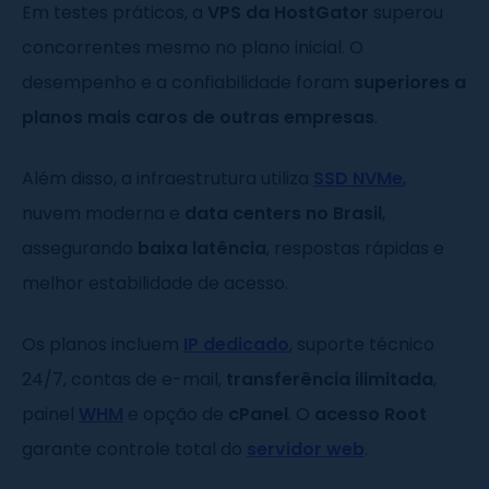
Em testes práticos, a
VPS da HostGator
superou
concorrentes mesmo no plano inicial. O
desempenho e a confiabilidade foram
superiores a
planos mais caros de outras empresas
.
Além disso, a infraestrutura utiliza
SSD NVMe
,
nuvem moderna e
data centers no Brasil
,
assegurando
baixa latência
, respostas rápidas e
melhor estabilidade de acesso.
Os planos incluem
IP dedicado
, suporte técnico
24/7, contas de e-mail,
transferência ilimitada
,
painel
WHM
e opção de
cPanel
. O
acesso Root
garante controle total do
servidor web
.