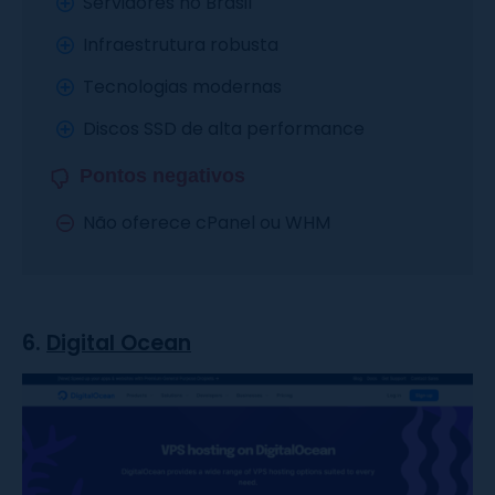
Servidores no Brasil
Infraestrutura robusta
Tecnologias modernas
Discos SSD de alta performance
Pontos negativos
Não oferece cPanel ou WHM
6.
Digital Ocean