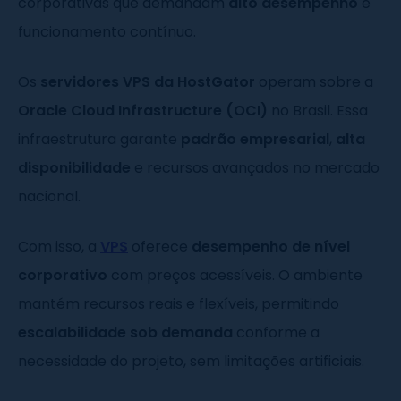
corporativas que demandam
alto desempenho
e
funcionamento contínuo.
Os
servidores VPS da HostGator
operam sobre a
Oracle Cloud Infrastructure (OCI)
no Brasil. Essa
infraestrutura garante
padrão empresarial
,
alta
disponibilidade
e recursos avançados no mercado
nacional.
Com isso, a
VPS
oferece
desempenho de nível
corporativo
com preços acessíveis. O ambiente
mantém recursos reais e flexíveis, permitindo
escalabilidade sob demanda
conforme a
necessidade do projeto, sem limitações artificiais.