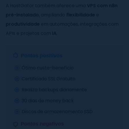
A HostGator também oferece uma
VPS com n8n
pré-instalado
, ampliando
flexibilidade
e
produtividade
em automações, integrações com
APIs e projetos com
IA
.
Pontos positivos
Ótimo custo-benefício
Certificado SSL Gratuito
Realiza backups diariamente
30 dias de money back
Discos de armazenamento SSD
Pontos negativos