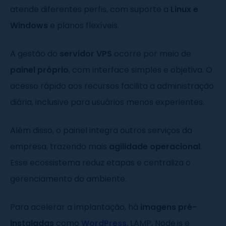
atende diferentes perfis, com suporte a
Linux e
Windows
e planos flexíveis.
A gestão do
servidor VPS
ocorre por meio de
painel próprio
, com interface simples e objetiva. O
acesso rápido aos recursos facilita a administração
diária, inclusive para usuários menos experientes.
Além disso, o painel integra outros serviços da
empresa, trazendo mais
agilidade operacional
.
Esse ecossistema reduz etapas e centraliza o
gerenciamento do ambiente.
Para acelerar a implantação, há
imagens pré-
instaladas
como
WordPress
, LAMP, Node.js e