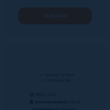
SAIBA MAIS
Servidor no Brasil
Certificado SSL
CPU
: 1 vCPU
Armazenamento:
20 GB
Transferência:
Ilimitado