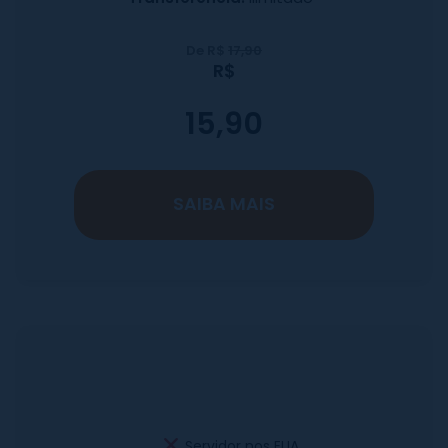
De R$
17,90
R$
15,90
SAIBA MAIS
Servidor nos EUA