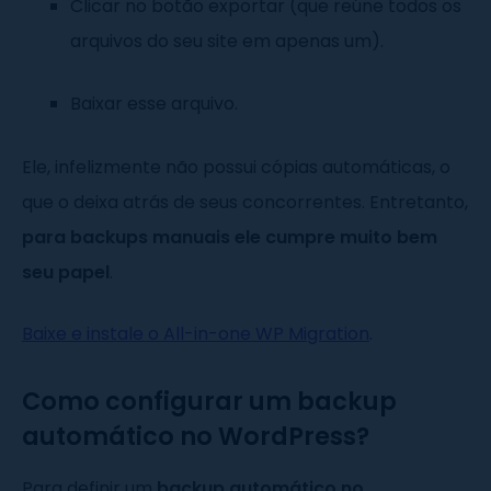
Clicar no botão exportar (que reúne todos os
arquivos do seu site em apenas um).
Baixar esse arquivo.
Ele, infelizmente não possui cópias automáticas, o
que o deixa atrás de seus concorrentes. Entretanto,
para backups manuais ele cumpre muito bem
seu papel
.
Baixe e instale o All-in-one WP Migration
.
Como configurar um backup
automático no WordPress?
Para definir um
backup automático no