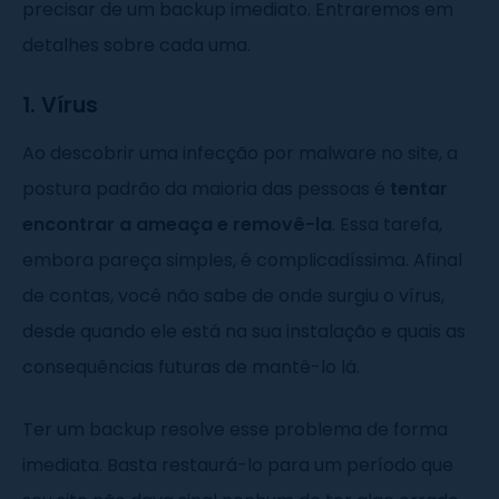
precisar de um backup imediato. Entraremos em
detalhes sobre cada uma.
1. Vírus
Ao descobrir uma infecção por malware no site, a
postura padrão da maioria das pessoas é
tentar
encontrar a ameaça e removê-la
. Essa tarefa,
embora pareça simples, é complicadíssima. Afinal
de contas, você não sabe de onde surgiu o vírus,
desde quando ele está na sua instalação e quais as
consequências futuras de mantê-lo lá.
Ter um backup resolve esse problema de forma
imediata. Basta restaurá-lo para um período que