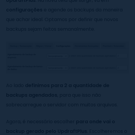
UpdraftPlus
. Na nova tela que surgir, vá em
configurações
e agende os backups da maneira
que achar ideal. Optamos por definir que novos
backups sejam feitos semanalmente.
Ao lado
definimos para 2 a quantidade de
backups agendados
, para que isso não
sobrecarregue o servidor com muitos arquivos.
Agora, é necessário escolher
para onde vai o
backup gerado pelo UpdraftPlus
. Escolheremos o