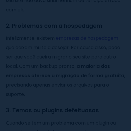
seu site não dava sinal nenhum de ter algo errado
com ele.
2. Problemas com a hospedagem
Infelizmente, existem
empresas de hospedagem
que deixam muito a desejar. Por causa disso, pode
ser que você queira migrar o seu site para outro
local. Com um backup pronto,
a maioria das
empresas oferece a migração de forma gratuita
,
precisando apenas enviar os arquivos para o
suporte.
3. Temas ou plugins defeituosos
Quando se tem um problema com um plugin ou