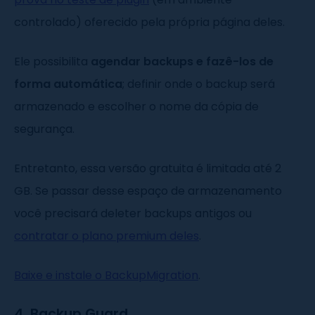
controlado) oferecido pela própria página deles.
Ele possibilita
agendar backups e fazê-los de
forma automática
; definir onde o backup será
armazenado e escolher o nome da cópia de
segurança.
Entretanto, essa versão gratuita é limitada até 2
GB. Se passar desse espaço de armazenamento
você precisará deleter backups antigos ou
contratar o plano premium deles
.
Baixe e instale o BackupMigration
.
4.
Backup Guard