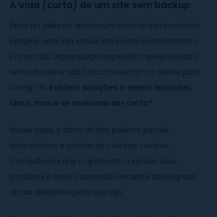
A vida (curta) de um site sem backup
Para ter ideia do quanto um backup é importante,
imagine uma loja virtual em pleno funcionamento.
Em um dia, algum plugin específico quebra todo o
tema do site e não há como entrar no painel para
corrigí-lo.
Existem soluções a serem testadas,
claro, mas e se nenhuma der certo?
Nesse caso, o dono do site poderia perder
informações e contas de clientes; reviews
maravilhosos que o ajudavam a vender seus
produtos e todo o conteúdo recente do blog que
atraia visitantes para sua loja.