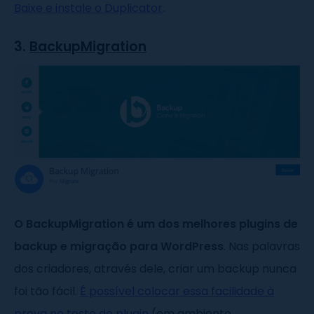
Baixe e instale o Duplicator
.
3.
BackupMigration
O BackupMigration é um dos melhores plugins de
backup e migração para WordPress
. Nas palavras
dos criadores, através dele, criar um backup nunca
foi tão fácil.
É possível colocar essa facilidade à
prova no teste de plugin
(em ambiente