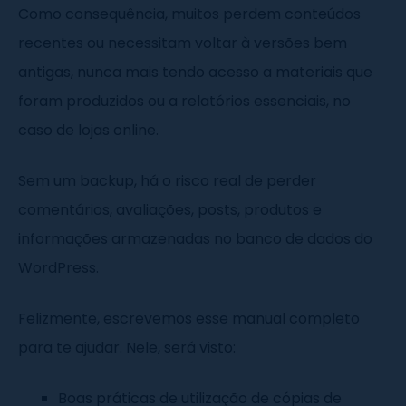
Como consequência, muitos perdem conteúdos
recentes ou necessitam voltar à versões bem
antigas, nunca mais tendo acesso a materiais que
foram produzidos ou a relatórios essenciais, no
caso de lojas online.
Sem um backup, há o risco real de perder
comentários, avaliações, posts, produtos e
informações armazenadas no banco de dados do
WordPress.
Felizmente, escrevemos esse manual completo
para te ajudar. Nele, será visto:
Boas práticas de utilização de cópias de