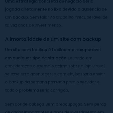
Uma estratégia concreta de negócio seria
jogada diretamente no lixo devido a ausência de
um backup
. Sem falar no trabalho irrecuperável de
talvez anos de investimento.
A imortalidade de um site com backup
Um site com backup é facilmente recuperável
em qualquer tipo de situação
. Levando em
consideração o exemplo acima sobre a loja virtual,
se esse erro acontecesse com ela, bastaria enviar
o backup da semana passada para o servidor e
todo o problema seria corrigido.
Sem dor de cabeça. Sem preocupação. Sem perda
de dados importantes e anos de investimento em