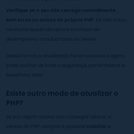
Verifique se o seu site carrega normalmente,
sem erros ou avisos do próprio PHP
. Se não notou
nenhuma queda abrupta e incomum de
desempenho, conclua todos os testes.
Dessa forma, a atualização foi um sucesso e agora
pode usufruir de toda a segurança, performance e
benefícios dela.
Existe outro modo de atualizar o
PHP?
Se por algum motivo não conseguir alterar a
versão do PHP, sempre é possível
solicitar o