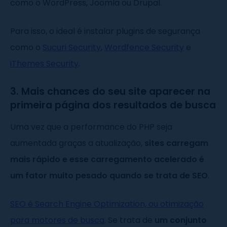
como o WordPress, Joomla ou Drupal.
Para isso, o ideal é instalar plugins de segurança
como o
Sucuri Security
,
Wordfence Security
e
iThemes Security
.
3. Mais chances do seu site aparecer na
primeira página dos resultados de busca
Uma vez que a performance do PHP seja
aumentada graças a atualização,
sites carregam
mais rápido e esse carregamento acelerado é
um fator muito pesado quando se trata de SEO
.
SEO é Search Engine Optimization, ou otimização
para motores de busca
. Se trata de
um conjunto