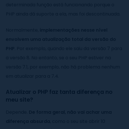
determinada função está funcionando porque o
PHP ainda dá suporte a ela, mas foi descontinuada.
Normalmente,
implementações nesse nível
envolvem uma atualização total da versão do
PHP
. Por exemplo, quando ele saiu da versão 7 para
a versão 8. No entanto, se o seu PHP estiver na
versão 7.1, por exemplo, não há problema nenhum
em atualizar para a 7.4.
Atualizar o PHP faz tanta diferença no
meu site?
Depende.
De forma geral, não vai achar uma
diferença absurda
, como o seu site abrir 10