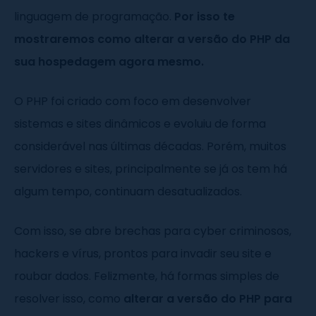
linguagem de programação.
Por isso te
mostraremos como alterar a versão do PHP da
sua hospedagem agora mesmo.
O PHP foi criado com foco em desenvolver
sistemas e sites dinâmicos e evoluiu de forma
considerável nas últimas décadas. Porém, muitos
servidores e sites, principalmente se já os tem há
algum tempo, continuam desatualizados.
Com isso, se abre brechas para cyber criminosos,
hackers e vírus, prontos para invadir seu site e
roubar dados. Felizmente, há formas simples de
resolver isso, como
alterar a versão do PHP para