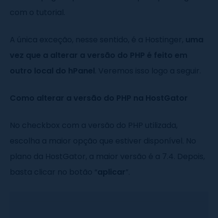
com o tutorial.
A única exceção, nesse sentido, é a Hostinger,
uma
vez que a alterar a versão do PHP é feito em
outro local do hPanel
. Veremos isso logo a seguir.
Como alterar a versão do PHP na HostGator
No checkbox com a versão do PHP utilizada,
escolha a maior opção que estiver disponível. No
plano da HostGator, a maior versão é a 7.4. Depois,
basta clicar no botão “
aplicar
”.