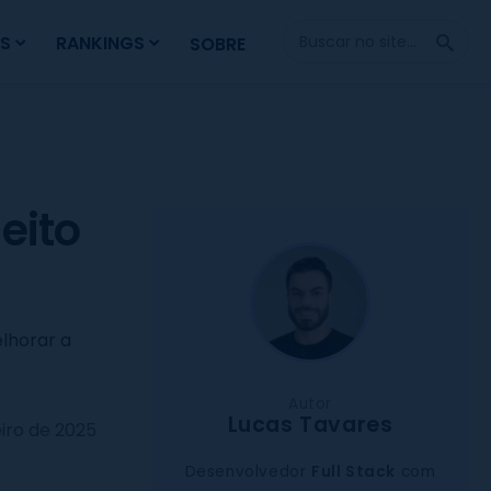
Fazer
S
RANKINGS
SOBRE
Busca
eito
lhorar a
Autor
Lucas Tavares
iro de 2025
Desenvolvedor
Full Stack
com