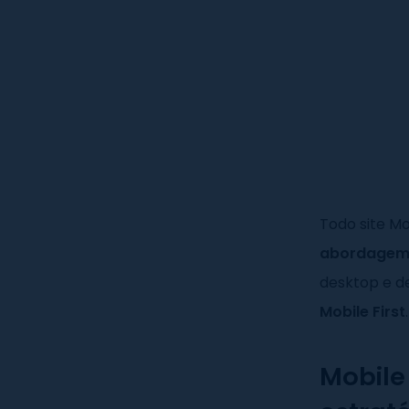
Todo site Mo
abordagem 
desktop e de
Mobile First
.
Mobile 