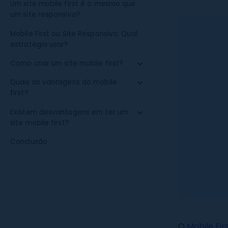
Um site mobile first é o mesmo que
um site responsivo?
Mobile First ou Site Responsivo: Qual
estratégia usar?
Como criar um site mobile first?
Quais as vantagens do mobile
first?
Existem desvantagens em ter um
site mobile first?
Conclusão
O
Mobile Fir