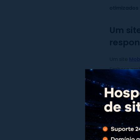
otimizados
Um sit
respon
Um site
Mobi
Embora ambo
Mobile First
enquanto um 
A principal 
pensado. O
experiência 
ajusta a dif