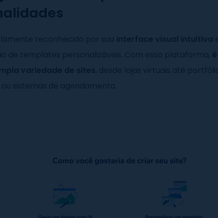
nalidades
lamente reconhecido por sua
interface visual intuitiva
e
ão de templates personalizáveis. Com essa plataforma,
é
mpla variedade de sites
, desde lojas virtuais até portfóli
is ou sistemas de agendamento.