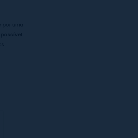
 por uma
 possível
os