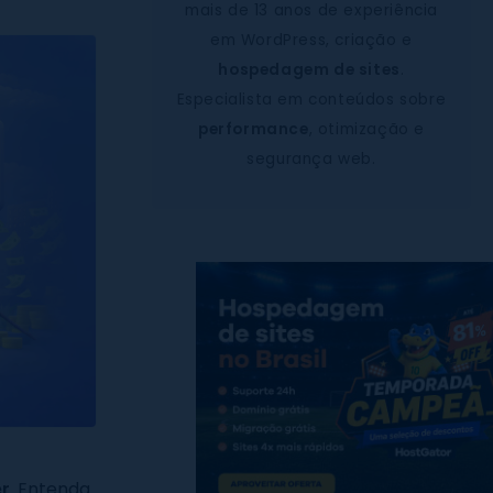
mais de 13 anos de experiência
em WordPress, criação e
hospedagem de sites
.
Especialista em conteúdos sobre
performance
, otimização e
segurança web.
er
. Entenda