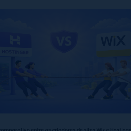
comparativo entre os criadores de sites Wix e Hosting