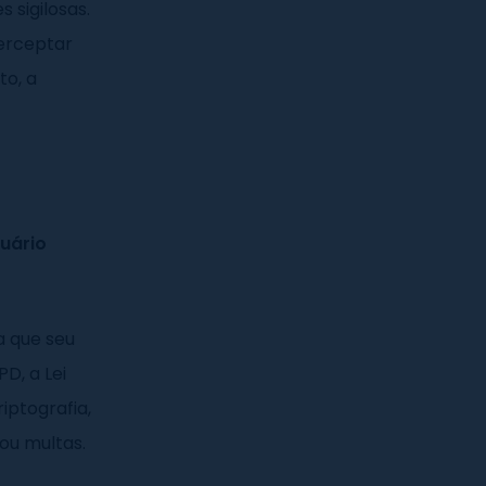
 sigilosas.
terceptar
to, a
uário
 que seu
PD, a Lei
iptografia,
ou multas.