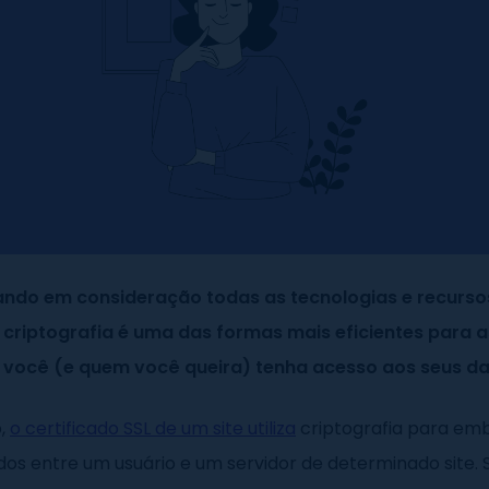
ando em consideração todas as tecnologias e recurso
 criptografia é uma das formas mais eficientes para 
 você (e quem você queira) tenha acesso aos seus d
o,
o certificado SSL de um site utiliza
criptografia para emb
os entre um usuário e um servidor de determinado site. 