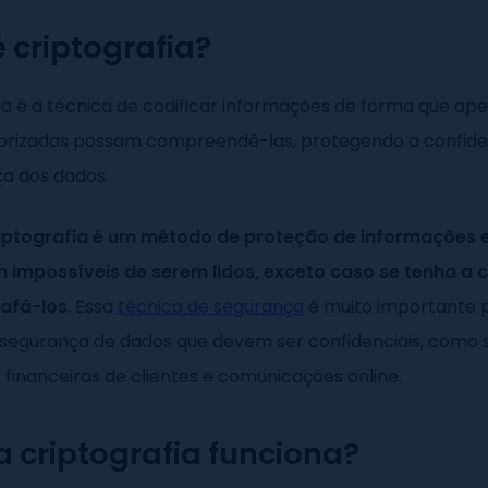
 criptografia?
ia é a técnica de codificar informações de forma que ap
orizadas possam compreendê-las, protegendo a confide
ça dos dados.
iptografia é um método de proteção de informações 
 impossíveis de serem lidos, exceto caso se tenha a 
afá-los
. Essa
técnica de segurança
é muito importante 
 segurança de dados que devem ser confidenciais, como 
financeiras de clientes e comunicações online.
 criptografia funciona?