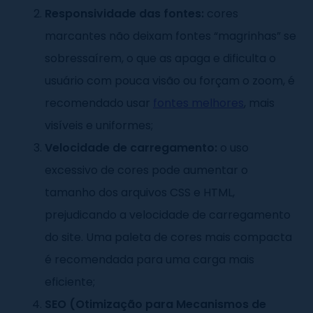
Responsividade das fontes:
cores
marcantes não deixam fontes “magrinhas” se
sobressaírem, o que as apaga e dificulta o
usuário com pouca visão ou forçam o zoom, é
recomendado usar
fontes melhores
, mais
visíveis e uniformes;
Velocidade de carregamento:
o uso
excessivo de cores pode aumentar o
tamanho dos arquivos CSS e HTML,
prejudicando a velocidade de carregamento
do site. Uma paleta de cores mais compacta
é recomendada para uma carga mais
eficiente;
SEO (Otimização para Mecanismos de