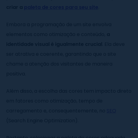
criar a
paleta de cores para seu site
.
Embora a programação de um site envolva
elementos como otimização e conteúdo,
a
identidade visual é igualmente crucial
. Ela deve
ser atrativa e coerente, garantindo que o site
chame a atenção dos visitantes de maneira
positiva.
Além disso, a escolha das cores tem impacto direto
em fatores como otimização, tempo de
carregamento e, consequentemente, no
SEO
(Search Engine Optimization).
Portanto, selecionar a paleta de cores adequada