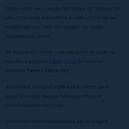
Como pode ver, a seção tem todos os “setores” do
site, com cores específicas e cada uma pode ser
modificada por meio da colagem de código
hexadecimal da cor.
Se você busca maior controle sobre as cores do
seu site, é possível
editar o CSS
do tema no
caminho
Tema
»
Editar CSS
.
Ao acessar o arquivo
style.css
do tema, você
poderá realizar ajustes mais específicos e
personalizados nas cores.
Outra alternativa interessante são os plugins