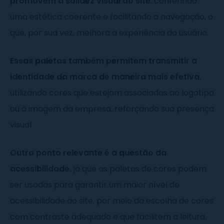
promovem a solidez visual do site
, conferindo
uma estética coerente e facilitando a navegação, o
que, por sua vez, melhora a experiência do usuário.
Essas paletas também permitem transmitir a
identidade da marca de maneira mais efetiva,
utilizando cores que estejam associadas ao logotipo
ou à imagem da empresa, reforçando sua presença
visual.
Outro ponto relevante é a questão da
acessibilidade,
já que as paletas de cores podem
ser usadas para garantir um maior nível de
acessibilidade ao site, por meio da escolha de cores
com contraste adequado e que facilitem a leitura.