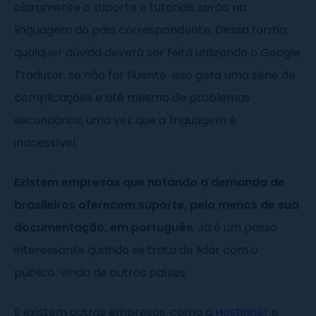
claramente o suporte e tutoriais serão na
linguagem do país correspondente. Dessa forma,
qualquer dúvida deverá ser feita utilizando o Google
Tradutor, se não for fluente. Isso gera uma série de
complicações e até mesmo de problemas
secundários, uma vez que a linguagem é
inacessível.
Existem empresas que notando a demanda de
brasileiros oferecem suporte, pelo menos de sua
documentação, em português
. Já é um passo
interessante quando se trata de lidar com o
público vindo de outros países.
E existem outras empresas, como a
Hostinger
e