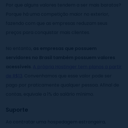
Por que alguns valores tendem a ser mais baratos?
Porque há uma competição maior no exterior,
fazendo com que as empresas reduzam seus
preços para conquistar mais clientes.
No entanto,
as empresas que possuem
servidores no Brasil também possuem valores
acessíveis
.
A própria Hostinger tem planos a partir
de R$13
. Convenhamos que esse valor pode ser
pago por praticamente qualquer pessoa. Afinal de
contas, equivale a 1% do salário mínimo.
Suporte
Ao contratar uma hospedagem estrangeira,