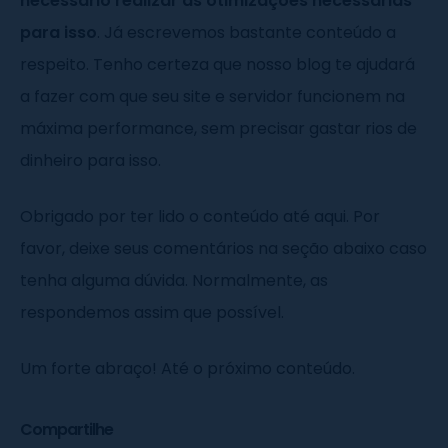
necessário realizar as otimizações necessárias
para isso
. Já escrevemos bastante conteúdo a
respeito. Tenho certeza que nosso blog te ajudará
a fazer com que seu site e servidor funcionem na
máxima performance, sem precisar gastar rios de
dinheiro para isso.
Obrigado por ter lido o conteúdo até aqui. Por
favor, deixe seus comentários na seção abaixo caso
tenha alguma dúvida. Normalmente, as
respondemos assim que possível.
Um forte abraço! Até o próximo conteúdo.
Compartilhe