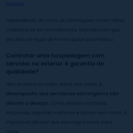
páginas
.
Dependendo de como as otimizações foram feitas,
a latência se torna irrelevante, fazendo com que
seu site carregue de forma quase automática.
Contratar uma hospedagem com
servidor no exterior é garantia de
qualidade?
Não, embora na maior parte das vezes,
o
desempenho dos servidores estrangeiros não
deixam a desejar
. Como existem inúmeras
empresas, algumas melhores e outras nem tanto, é
impossível afirmar que essa regra serve para
todas.