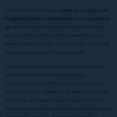
Lembrando também que o
peso dos arquivos de
imagens influencia diretamente o carregamento
de um site
, já que são os arquivos que tendem a
possuir maior volume de dados. Nesse situação, o
ideal é utilizar um plugin como o
Smush – Lazy Load
Images, Optimize & Compress Images
.
Ele comprime as imagens do seu site mostrando
uma versão muito menor e com pouca
compressão visível, além de ativar o recurso de
Lazy Load (ou carregamento atrasado) em que ele
só carrega as imagens quando o usuário desce a
barra de rolagem, fazendo com que o site carregue
inicialmente sem elas, otimizando bastante o