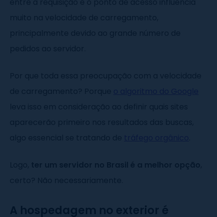
entre a requisição e o ponto de acesso influencia
muito na velocidade de carregamento,
principalmente devido ao grande número de
pedidos ao servidor.
Por que toda essa preocupação com a velocidade
de carregamento? Porque
o algoritmo do Google
leva isso em consideração ao definir quais sites
aparecerão primeiro nos resultados das buscas,
algo essencial se tratando de
tráfego orgânico
.
Logo,
ter um servidor no Brasil é a melhor opção
,
certo? Não necessariamente.
A hospedagem no exterior é