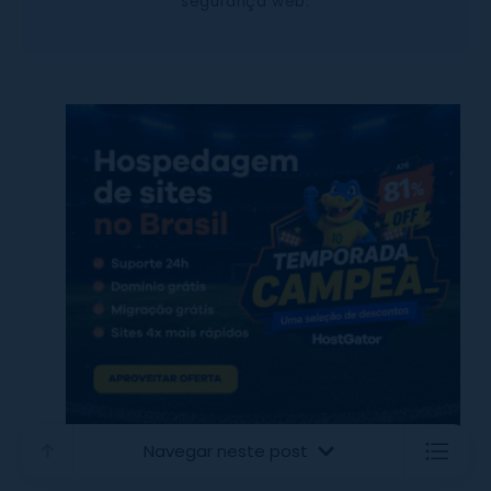
segurança web.
Navegar neste post