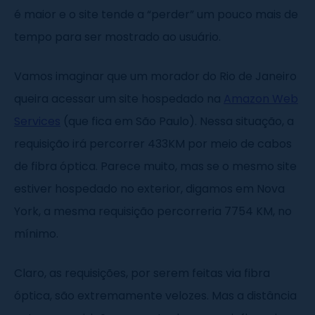
é maior e o site tende a “perder” um pouco mais de
tempo para ser mostrado ao usuário.
Vamos imaginar que um morador do Rio de Janeiro
queira acessar um site hospedado na
Amazon Web
Services
(que fica em São Paulo). Nessa situação, a
requisição irá percorrer 433KM por meio de cabos
de fibra óptica. Parece muito, mas se o mesmo site
estiver hospedado no exterior, digamos em Nova
York, a mesma requisição percorreria 7754 KM, no
mínimo.
Claro, as requisições, por serem feitas via fibra
óptica, são extremamente velozes. Mas a distância