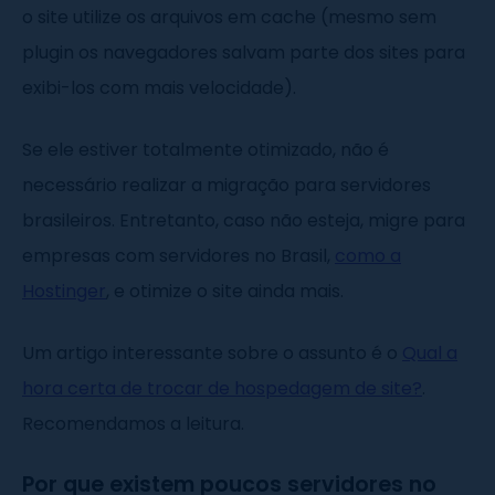
o site utilize os arquivos em cache (mesmo sem
plugin os navegadores salvam parte dos sites para
exibi-los com mais velocidade).
Se ele estiver totalmente otimizado, não é
necessário realizar a migração para servidores
brasileiros. Entretanto, caso não esteja, migre para
empresas com servidores no Brasil,
como a
Hostinger
, e otimize o site ainda mais.
Um artigo interessante sobre o assunto é o
Qual a
hora certa de trocar de hospedagem de site?
.
Recomendamos a leitura.
Por que existem poucos servidores no