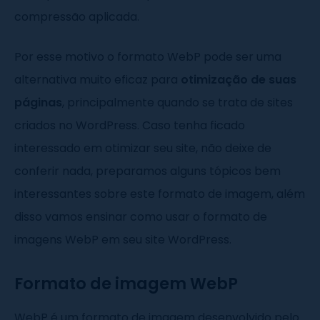
compressão aplicada.
Por esse motivo o formato WebP pode ser uma
alternativa muito eficaz para
otimização de suas
páginas
, principalmente quando se trata de sites
criados no WordPress. Caso tenha ficado
interessado em otimizar seu site, não deixe de
conferir nada, preparamos alguns tópicos bem
interessantes sobre este formato de imagem, além
disso vamos ensinar como usar o formato de
imagens WebP em seu site WordPress.
Formato de imagem WebP
WebP é um formato de imagem desenvolvido pelo