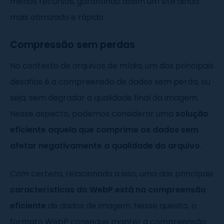
menos recursos, garantindo assim um site ainda
mais otimizado e rápido.
Compressão sem perdas
No contexto de arquivos de mídia, um dos principais
desafios é a compreensão de dados sem perda, ou
seja, sem degradar a qualidade final da imagem.
Nesse aspecto, podemos considerar uma
solução
eficiente aquela que comprime os dados sem
afetar negativamente a qualidade do arquivo
.
Com certeza, relacionado a isso, uma das principais
características do WebP está na compreensão
eficiente
de dados de imagem. Nesse quesito, o
formato WebP consegue manter a compreensão