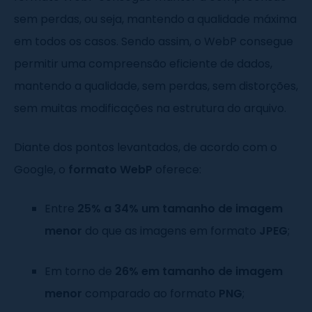
sem perdas, ou seja, mantendo a qualidade máxima
em todos os casos. Sendo assim, o WebP consegue
permitir uma compreensão eficiente de dados,
mantendo a qualidade, sem perdas, sem distorções,
sem muitas modificações na estrutura do arquivo.
Diante dos pontos levantados, de acordo com o
Google, o
formato WebP
oferece:
Entre
25% a 34% um tamanho de imagem
menor
do que as imagens em formato
JPEG
;
Em torno de
26% em tamanho de imagem
menor
comparado ao formato
PNG
;