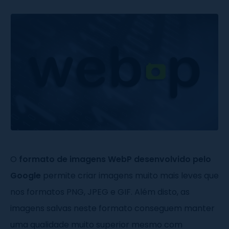
O
formato de imagens WebP desenvolvido pelo
Google
permite criar imagens muito mais leves que
nos formatos PNG, JPEG e GIF. Além disto, as
imagens salvas neste formato conseguem manter
uma qualidade muito superior mesmo com