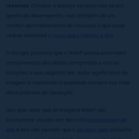
recursos
. Otimizar o espaço consiste não só em
ganho de desempenho, mas também de um
melhor aproveitamento de recursos, o que pode
reduzir bastante o
custo para manter o site
.
O Google promete que o WebP possui uma maior
compreensão dos dados comparado a outras
soluções, o que, segundo ele, reduz significativa da
imagem e mantendo a qualidade sempre nos mais
altos padrões de resolução.
Isso quer dizer que as imagens WebP vão
economizar espaço em disco da
hospedagem de
site
e isso vão permitir que o
servidor web
consuma