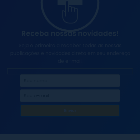
Receba nossas novidades!
Seja o primeiro a receber todas as nossas
publicações e novidades direto em seu endereço
de e-mail.