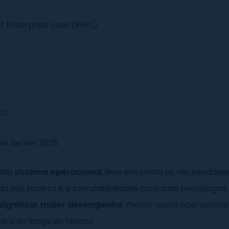
t Enterprise Linux (RHEL)
SD
s Server 2025
cada
sistema operacional
, leve em conta as necessidade
do seu projeto e a compatibilidade com suas tecnologias
significar maior desempenho
, menor custo operacional
nico ao longo do tempo.