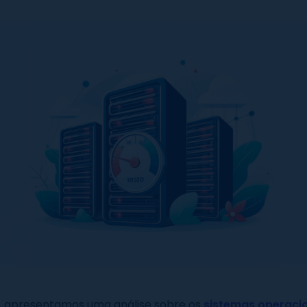
o, apresentamos uma análise sobre os
sistemas operaci