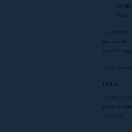
estabi
moder
O Windows S
Microsoft
, 
uma infraest
Veja nosso
c
Linux
O Linux é 
para servid
práticas.