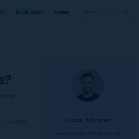
Fazer
S
RANKINGS
SOBRE
Busca
s?
a como
Autor
Lucas Tavares
ro de 2024
Desenvolvedor
Full Stack
com