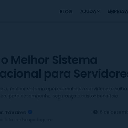
AJUDA
EMPRESA
BLOG
 o Melhor Sistema
acional para Servidore
al o melhor sistema operacional para servidores e saib
ideal para desempenho, segurança e custo-benefício.
6 de dezemb
as Tavares
cialista em hospedagem