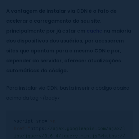
A vantagem de instalar via CDN é o fato de
acelerar o carregamento do seu site,
principalmente por já estar em
cache
na maioria
dos dispositivos dos usuários, por acessarem
sites que apontam para o mesmo CDN e por,
depender do servidor, oferecer atualizações
automáticas do código.
Para instalar via CDN, basta inserir o código abaixo
acima da tag </body>
<script src=
"<a 
href="
https:
//ajax.googleapis.com/ajax/l
ibs/jquery/3.6.4/jquery.min.js">https://