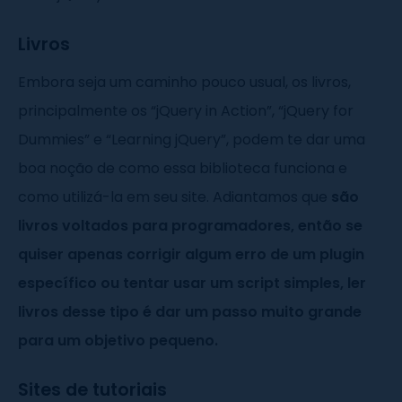
Livros
Embora seja um caminho pouco usual, os livros,
principalmente os “jQuery in Action”, “jQuery for
Dummies” e “Learning jQuery”, podem te dar uma
boa noção de como essa biblioteca funciona e
como utilizá-la em seu site. Adiantamos que
são
livros voltados para programadores, então se
quiser apenas corrigir algum erro de um plugin
específico ou tentar usar um script simples, ler
livros desse tipo é dar um passo muito grande
para um objetivo pequeno.
Sites de tutoriais