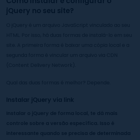
Como instalar e configurar o
jQuery no seu site?
O jQuery é um arquivo JavaScript vinculado ao seu
HTML. Por isso, há duas formas de instalá-lo em seu
site. A primeira forma é baixar uma cópia local e a
segunda forma é vincular um arquivo via CDN
(Content Delivery Network).
Qual das duas formas é melhor? Depende.
Instalar jQuery via link
Instalar o jQuery de forma local, te dá mais
controle sobre a versão específica. Isso é
interessante quando se precisa de determinada