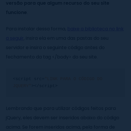
versão para que algum recurso do seu site
funcione
.
Para instalar dessa forma,
baixe a biblioteca no link
a seguir
, insira ela em uma das pastas do seu
servidor e insira o seguinte código antes do
fechamento da tag </body> do seu site.
<script src=
"LINK PARA O CÓDIGO DO 
JQUERY"
></script>
Lembrando que para utilizar códigos feitos para
jQuery, eles devem ser inseridos abaixo do código
acima. Se forem inseridos acima, pela forma de