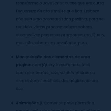
transforma o JavaScript quase que em outra
linguagem de tão simples que fica. Embora
não seja uma característica positiva, para se
ter ideia, vários programadores sabem
desenvolver pequenos programas em jQuery,
mas não sabem em JavaScript puro.
Manipulação dos elementos de uma
página:
com jQuery é muito mais fácil
controlar botões, divs, seções inteiras ou
elementos específicos das páginas de um
site.
Animações
: justamente pode permitir a
manipulação de elementos a um nível bem