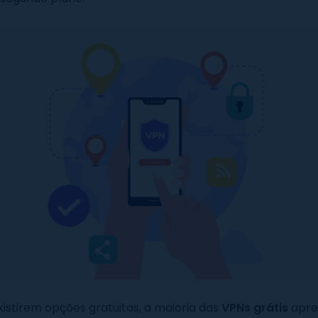
istirem opções gratuitas, a maioria das
VPNs grátis
apre