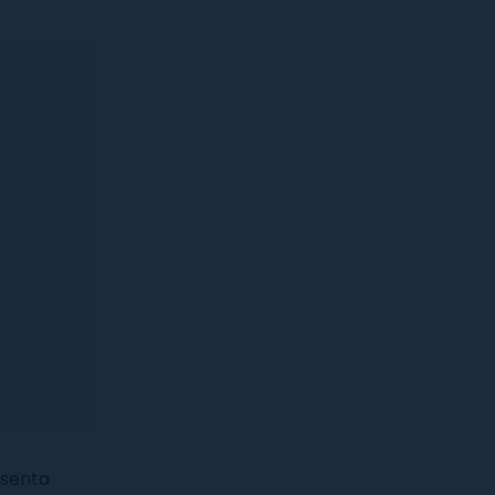
senta