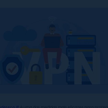
ndereço IP
é uma das medidas mais eficazes para proteg