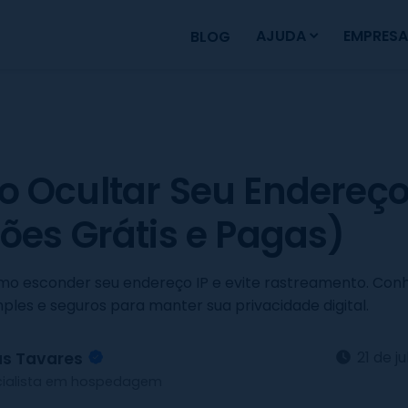
AJUDA
EMPRESA
BLOG
 Ocultar Seu Endereço
ões Grátis e Pagas)
o esconder seu endereço IP e evite rastreamento. Con
les e seguros para manter sua privacidade digital.
21 de j
as Tavares
cialista em hospedagem