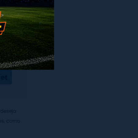
 deseja
es, como