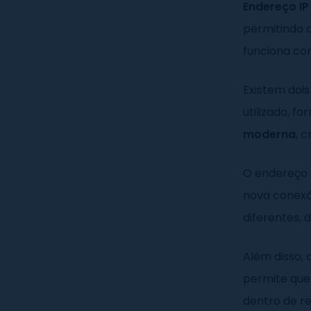
Endereço IP
permitindo 
funciona c
Existem dois
utilizado, f
moderna
, 
O endereço 
nova conexã
diferentes, 
Além disso, 
permite que 
dentro de r