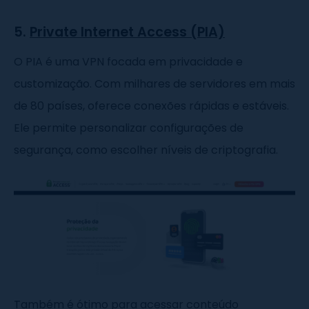
5.
Private Internet Access (PIA)
O PIA é uma VPN focada em privacidade e
customização. Com milhares de servidores em mais
de 80 países, oferece conexões rápidas e estáveis.
Ele permite personalizar configurações de
segurança, como escolher níveis de criptografia.
Também é ótimo para acessar conteúdo