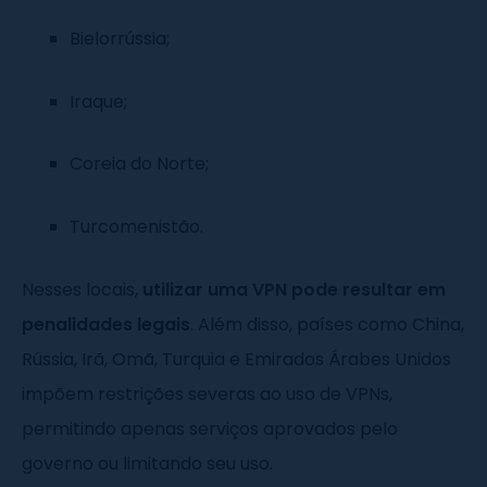
Bielorrússia;
Iraque;
Coreia do Norte;
Turcomenistão.
Nesses locais,
utilizar uma VPN pode resultar em
penalidades legais
. Além disso, países como China,
Rússia, Irã, Omã, Turquia e Emirados Árabes Unidos
impõem restrições severas ao uso de VPNs,
permitindo apenas serviços aprovados pelo
governo ou limitando seu uso.