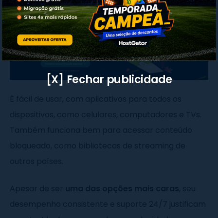
[X] Fechar publicidade
É fácil de usar, com aplicativos para todos os
dispositivos, como celulares, computadores e TVs.
Também funciona bem para acessar conteúdo
bloqueado, como bibliotecas de streaming de
outros países.
Apesar de ser
uma das opções mais caras
, seu
desempenho consistente e suporte 24/7 justificam