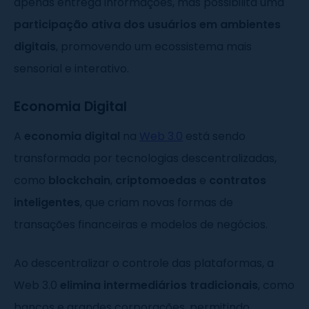
apenas entrega informações, mas possibilita uma
participação ativa dos usuários em ambientes
digitais
, promovendo um ecossistema mais
sensorial e interativo.
Economia Digital
A
economia digital
na
Web 3.0
está sendo
transformada por tecnologias descentralizadas,
como
blockchain
,
criptomoedas
e
contratos
inteligentes
, que criam novas formas de
transações financeiras e modelos de negócios.
Ao descentralizar o controle das plataformas, a
Web 3.0
elimina intermediários tradicionais
, como
bancos e grandes corporações, permitindo