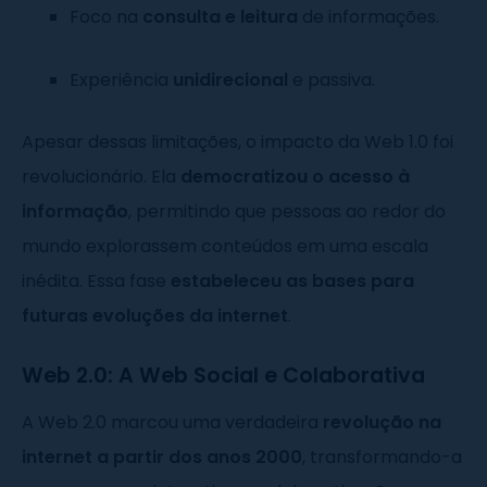
Foco na
consulta e leitura
de informações.
Experiência
unidirecional
e passiva.
Apesar dessas limitações, o impacto da Web 1.0 foi
revolucionário. Ela
democratizou o acesso à
informação
, permitindo que pessoas ao redor do
mundo explorassem conteúdos em uma escala
inédita. Essa fase
estabeleceu as bases para
futuras evoluções da internet
.
Web 2.0: A Web Social e Colaborativa
A Web 2.0 marcou uma verdadeira
revolução na
internet a partir dos anos 2000
, transformando-a