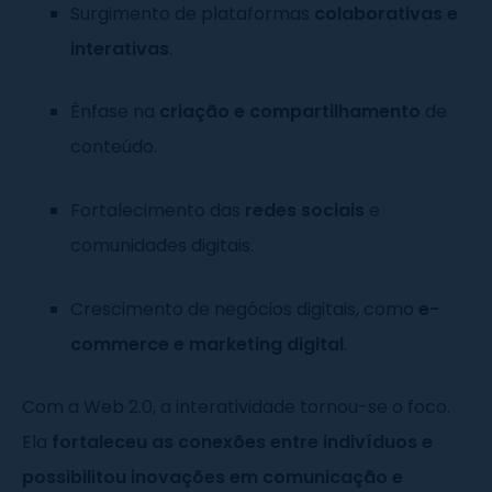
Surgimento de plataformas
colaborativas e
interativas
.
Ênfase na
criação e compartilhamento
de
conteúdo.
Fortalecimento das
redes sociais
e
comunidades digitais.
Crescimento de negócios digitais, como
e-
commerce e marketing digital
.
Com a Web 2.0, a interatividade tornou-se o foco.
Ela
fortaleceu as conexões entre indivíduos e
possibilitou inovações em comunicação e