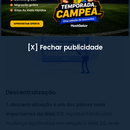
internet e apontam para seu futuro inovador:
[X] Fechar publicidade
Descentralização
A
descentralização é um dos pilares mais
importantes da Web 3.0
, representando uma
mudança significativa em relação à Web 2.0, onde