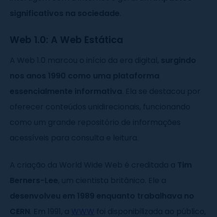
significativos na sociedade
.
Web 1.0: A Web Estática
A Web 1.0 marcou o início da era digital,
surgindo
nos anos 1990 como uma plataforma
essencialmente informativa
. Ela se destacou por
oferecer conteúdos unidirecionais, funcionando
como um grande repositório de informações
acessíveis para consulta e leitura.
A criação da World Wide Web é creditada a
Tim
Berners-Lee
, um cientista britânico. Ele a
desenvolveu em 1989 enquanto trabalhava no
CERN
. Em 1991, a
WWW
foi disponibilizada ao público,