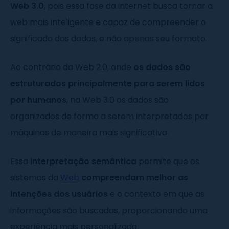
Web 3.0
, pois essa fase da internet busca tornar a
web mais inteligente e capaz de compreender o
significado dos dados, e não apenas seu formato.
Ao contrário da Web 2.0, onde
os dados são
estruturados principalmente para serem lidos
por humanos
, na Web 3.0 os dados são
organizados de forma a serem interpretados por
máquinas de maneira mais significativa.
Essa
interpretação semântica
permite que os
sistemas da
Web
compreendam melhor as
intenções dos usuários
e o contexto em que as
informações são buscadas, proporcionando uma
experiência mais personalizada.