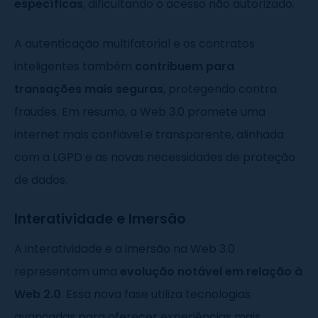
específicas
, dificultando o acesso não autorizado.
A autenticação multifatorial e os contratos
inteligentes também
contribuem para
transações mais seguras
, protegendo contra
fraudes. Em resumo, a Web 3.0 promete uma
internet mais confiável e transparente, alinhada
com a LGPD e as novas necessidades de proteção
de dados.
Interatividade e Imersão
A interatividade e a imersão na Web 3.0
representam uma
evolução notável em relação à
Web 2.0
. Essa nova fase utiliza tecnologias
avançadas para oferecer experiências mais