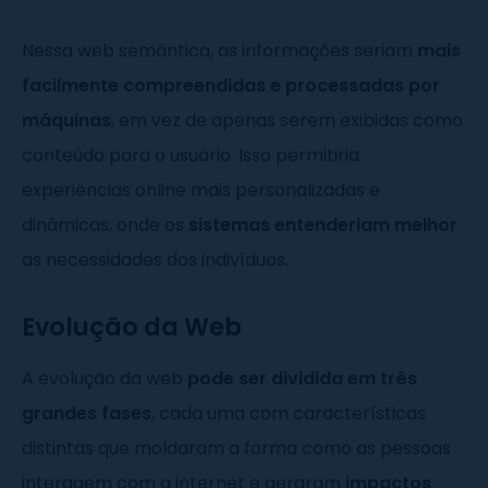
Nessa web semântica, as informações seriam
mais
facilmente compreendidas e processadas por
máquinas
, em vez de apenas serem exibidas como
conteúdo para o usuário. Isso permitiria
experiências online mais personalizadas e
dinâmicas, onde os
sistemas entenderiam melhor
as necessidades dos indivíduos.
Evolução da Web
A evolução da web
pode ser dividida em três
grandes fases
, cada uma com características
distintas que moldaram a forma como as pessoas
interagem com a internet e geraram
impactos