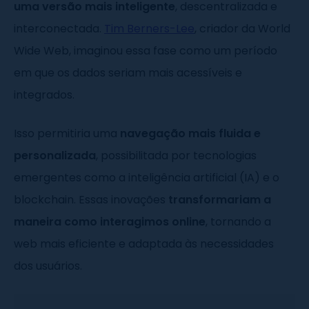
uma versão mais inteligente
, descentralizada e
interconectada.
Tim Berners-Lee
, criador da World
Wide Web, imaginou essa fase como um período
em que os dados seriam mais acessíveis e
integrados.
Isso permitiria uma
navegação mais fluida e
personalizada
, possibilitada por tecnologias
emergentes como a inteligência artificial (IA) e o
blockchain. Essas inovações
transformariam a
maneira como interagimos online
, tornando a
web mais eficiente e adaptada às necessidades
dos usuários.