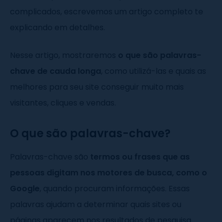
complicados, escrevemos um artigo completo te
explicando em detalhes.
Nesse artigo, mostraremos
o que são palavras-
chave de cauda longa
, como utilizá-las e quais as
melhores para seu site conseguir muito mais
visitantes, cliques e vendas.
O que são palavras-chave?
Palavras-chave são
termos ou frases que as
pessoas digitam nos motores de busca, como o
Google
, quando procuram informações. Essas
palavras ajudam a determinar quais sites ou
páginas aparecem nos resultados de pesquisa.