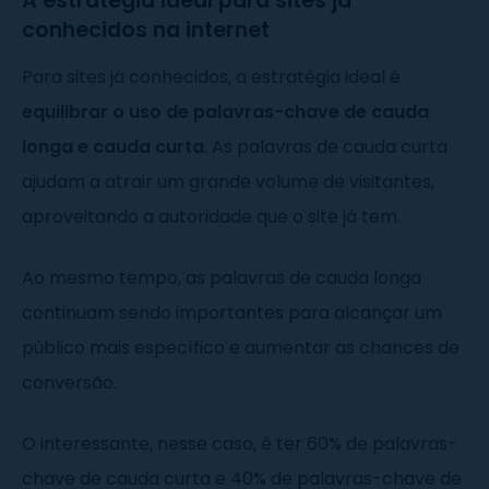
A estratégia ideal para sites já
conhecidos na internet
Para sites já conhecidos, a estratégia ideal é
equilibrar o uso de palavras-chave de cauda
longa e cauda curta
. As palavras de cauda curta
ajudam a atrair um grande volume de visitantes,
aproveitando a autoridade que o site já tem.
Ao mesmo tempo, as palavras de cauda longa
continuam sendo importantes para alcançar um
público mais específico e aumentar as chances de
conversão.
O interessante, nesse caso, é ter 60% de palavras-
chave de cauda curta e 40% de palavras-chave de