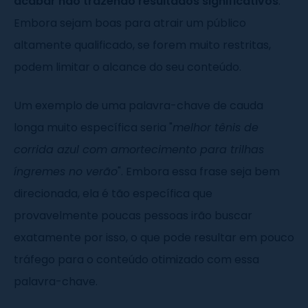
acabar não trazendo resultados significativos
.
Embora sejam boas para atrair um público
altamente qualificado, se forem muito restritas,
podem limitar o alcance do seu conteúdo.
Um exemplo de uma palavra-chave de cauda
longa muito específica seria "
melhor tênis de
corrida azul com amortecimento para trilhas
íngremes no verão
". Embora essa frase seja bem
direcionada, ela é tão específica que
provavelmente poucas pessoas irão buscar
exatamente por isso, o que pode resultar em pouco
tráfego para o conteúdo otimizado com essa
palavra-chave.