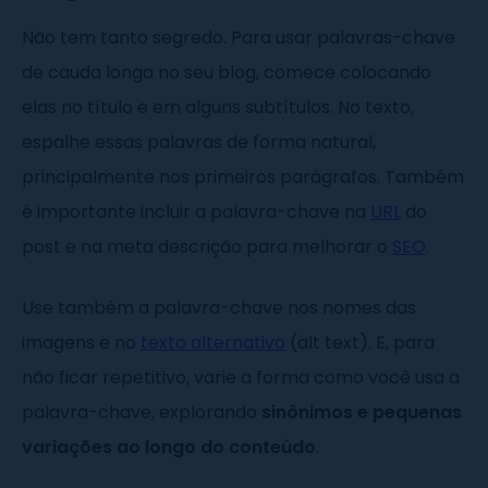
Não tem tanto segredo. Para usar palavras-chave
de cauda longa no seu blog, comece colocando
elas no título e em alguns subtítulos. No texto,
espalhe essas palavras de forma natural,
principalmente nos primeiros parágrafos. Também
é importante incluir a palavra-chave na
URL
do
post e na meta descrição para melhorar o
SEO
.
Use também a palavra-chave nos nomes das
imagens e no
texto alternativo
(alt text). E, para
não ficar repetitivo, varie a forma como você usa a
palavra-chave, explorando
sinônimos e pequenas
variações ao longo do conteúdo
.