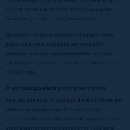
chave de cauda curta também, porque elas têm
um volume de buscas muito maior, o que pode
trazer um grande tráfego para o seu site.
No entanto,
como a concorrência para essas
palavras é mais alta, pode ser mais difícil
conseguir um bom posicionamento
. Uma boa
estratégia é combinar palavras de cauda curta e
cauda longa.
A estratégia ideal para sites novos
Se o seu site está no começo, é melhor focar em
termos de cauda longa
. Elas têm menos
concorrência e são mais fáceis de ranquear. Como
essas palavras são mais específicas, você atrai