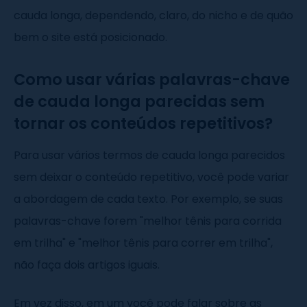
cauda longa, dependendo, claro, do nicho e de quão
bem o site está posicionado.
Como usar várias palavras-chave
de cauda longa parecidas sem
tornar os conteúdos repetitivos?
Para usar vários termos de cauda longa parecidos
sem deixar o conteúdo repetitivo, você pode variar
a abordagem de cada texto. Por exemplo, se suas
palavras-chave forem "melhor tênis para corrida
em trilha" e "melhor tênis para correr em trilha",
não faça dois artigos iguais.
Em vez disso, em um você pode falar sobre as