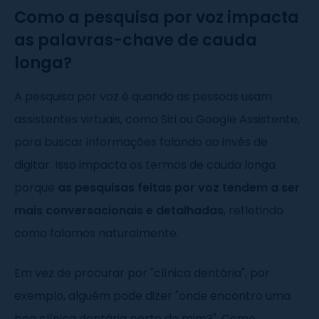
Como a pesquisa por voz impacta
as palavras-chave de cauda
longa?
A pesquisa por voz é quando as pessoas usam
assistentes virtuais, como Siri ou Google Assistente,
para buscar informações falando ao invés de
digitar. Isso impacta os termos de cauda longa
porque
as pesquisas feitas por voz tendem a ser
mais conversacionais e detalhadas
, refletindo
como falamos naturalmente.
Em vez de procurar por "clínica dentária", por
exemplo, alguém pode dizer "onde encontro uma
boa clínica dentária perto de mim?". Como