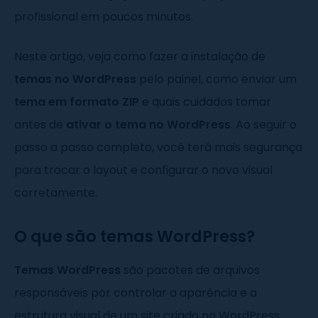
profissional em poucos minutos.
Neste artigo, veja como fazer a instalação de
temas no WordPress
pelo painel, como enviar um
tema em formato ZIP
e quais cuidados tomar
antes de
ativar o tema no WordPress
. Ao seguir o
passo a passo completo, você terá mais segurança
para trocar o layout e configurar o novo visual
corretamente.
O que são temas WordPress?
Temas WordPress
são pacotes de arquivos
responsáveis por controlar a aparência e a
estrutura visual de um site criado no WordPress.