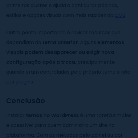
primeiros ajustes e ajuda a configurar páginas,
estilos e opções visuais com mais rapidez do
CMS
.
Outro ponto importante é revisar recursos que
dependiam do
tema anterior
. Alguns
elementos
visuais podem desaparecer ou exigir nova
configuração após a troca
, principalmente
quando eram controlados pelo próprio tema e não
por
plugins
.
Conclusão
Instalar
temas no WordPress
é uma tarefa simples
e acessível para quem administra um site na
plataforma. Com os métodos pelo painel ou por