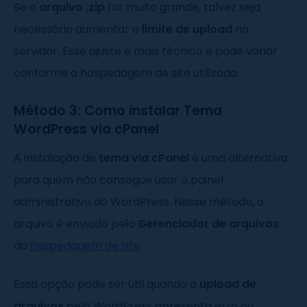
Se o
arquivo .zip
for muito grande, talvez seja
necessário aumentar o
limite de upload
no
servidor. Esse ajuste é mais técnico e pode variar
conforme a hospedagem de site utilizada.
Método 3: Como instalar Tema
WordPress via cPanel
A instalação de
tema via cPanel
é uma alternativa
para quem não consegue usar o painel
administrativo do WordPress. Nesse método, o
arquivo é enviado pelo
Gerenciador de arquivos
da
hospedagem de site
.
Essa opção pode ser útil quando o
upload de
arquivos
pelo WordPress apresenta erro ou