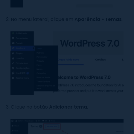
2. No menu lateral, clique em
Aparência
»
Temas
.
3. Clique no botão
Adicionar tema
.