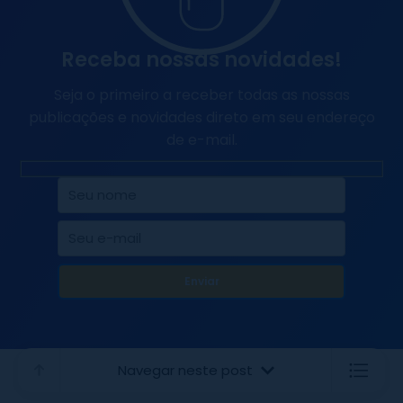
Receba nossas novidades!
Seja o primeiro a receber todas as nossas
publicações e novidades direto em seu endereço
de e-mail.
Navegar neste post