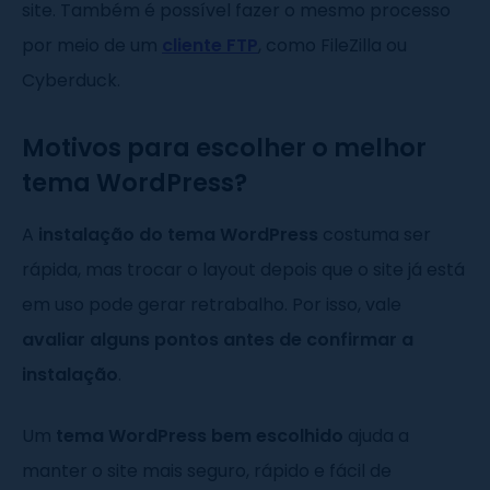
site. Também é possível fazer o mesmo processo
por meio de um
cliente FTP
, como FileZilla ou
Cyberduck.
Motivos para escolher o melhor
tema WordPress?
A
instalação do tema WordPress
costuma ser
rápida, mas trocar o layout depois que o site já está
em uso pode gerar retrabalho. Por isso, vale
avaliar alguns pontos antes de confirmar a
instalação
.
Um
tema WordPress bem escolhido
ajuda a
manter o site mais seguro, rápido e fácil de