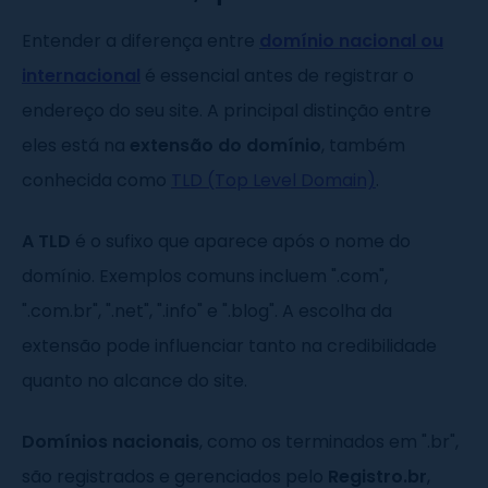
Entender a diferença entre
domínio nacional ou
internacional
é essencial antes de registrar o
endereço do seu site. A principal distinção entre
eles está na
extensão do domínio
, também
conhecida como
TLD (Top Level Domain)
.
A TLD
é o sufixo que aparece após o nome do
domínio. Exemplos comuns incluem ".com",
".com.br", ".net", ".info" e ".blog". A escolha da
extensão pode influenciar tanto na credibilidade
quanto no alcance do site.
Domínios nacionais
, como os terminados em ".br",
são registrados e gerenciados pelo
Registro.br
,