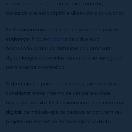
virtual na internet, como "meusite.com.br",
tornando o acesso rápido e direto para os usuários.
Ele funciona como um atalho que aponta para o
endereço IP
do
servidor
onde o site está
hospedado. Assim, os visitantes não precisam
digitar longas sequências numéricas no navegador
para acessar o conteúdo.
O domínio
é o primeiro elemento que você deve
considerar antes mesmo de pensar em onde
hospedar seu site. Ele funciona como um
endereço
digital
, permitindo que as pessoas encontrem seu
projeto na internet de forma simples e direta.