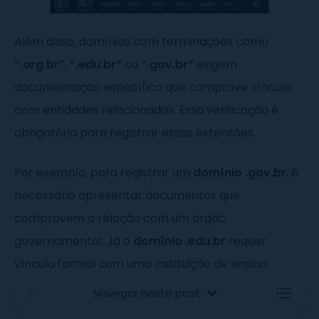
Além disso, domínios com terminações como
“.org.br”
,
“.edu.br”
ou
“.gov.br”
exigem
documentação específica que comprove vínculo
com entidades relacionadas. Essa verificação é
obrigatória para registrar essas extensões.
Por exemplo, para registrar um
domínio .gov.br
, é
necessário apresentar documentos que
comprovem a relação com um órgão
governamental. Já o
domínio .edu.br
requer
vínculo formal com uma instituição de ensino
superior.
Navegar neste post