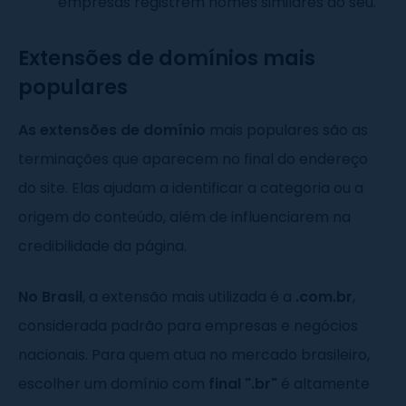
empresas registrem nomes similares ao seu.
Extensões de domínios mais
populares
As extensões de domínio
mais populares são as
terminações que aparecem no final do endereço
do site. Elas ajudam a identificar a categoria ou a
origem do conteúdo, além de influenciarem na
credibilidade da página.
No Brasil
, a extensão mais utilizada é a
.com.br
,
considerada padrão para empresas e negócios
nacionais. Para quem atua no mercado brasileiro,
escolher um domínio com
final ".br"
é altamente