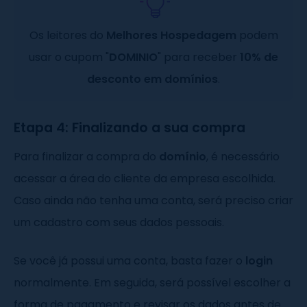
Os leitores do
Melhores Hospedagem
podem
usar o cupom "
DOMINIO
" para receber
10% de
desconto em domínios
.
Etapa 4: Finalizando a sua compra
Para finalizar a compra do
domínio
, é necessário
acessar a área do cliente da empresa escolhida.
Caso ainda não tenha uma conta, será preciso criar
um cadastro com seus dados pessoais.
Se você já possui uma conta, basta fazer o
login
normalmente. Em seguida, será possível escolher a
forma de pagamento e revisar os dados antes de