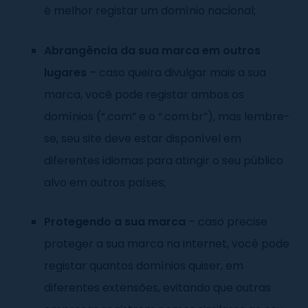
é melhor registar um domínio nacional;
Abrangência da sua marca em outros
lugares
– caso queira divulgar mais a sua
marca, você pode registar ambos os
domínios (“.com” e o “.com.br”), mas lembre-
se, seu site deve estar disponível em
diferentes idiomas para atingir o seu público
alvo em outros países;
Protegendo a sua marca
– caso precise
proteger a sua marca na internet, você pode
registar quantos domínios quiser, em
diferentes extensões, evitando que outras