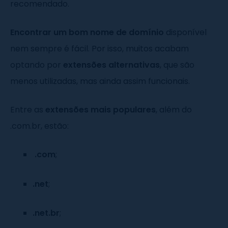
recomendado.
Encontrar um bom nome de domínio
disponível
nem sempre é fácil. Por isso, muitos acabam
optando por
extensões alternativas
, que são
menos utilizadas, mas ainda assim funcionais.
Entre as
extensões mais populares
, além do
.com.br, estão:
.com
;
.net
;
.net.br
;