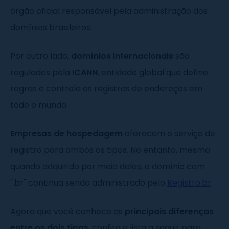
órgão oficial responsável pela administração dos
domínios brasileiros.
Por outro lado,
domínios internacionais
são
regulados pela
ICANN
, entidade global que define
regras e controla os registros de endereços em
todo o mundo.
Empresas de hospedagem
oferecem o serviço de
registro para ambos os tipos. No entanto, mesmo
quando adquirido por meio delas, o domínio com
".br" continua sendo administrado pelo
Registro.br
.
Agora que você conhece as
principais diferenças
entre os dois tipos
, confira a lista a seguir para