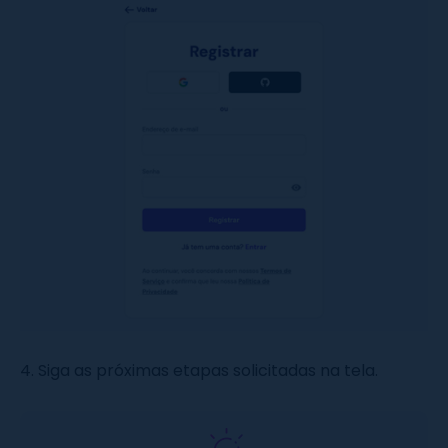
4. Siga as próximas etapas solicitadas na tela.