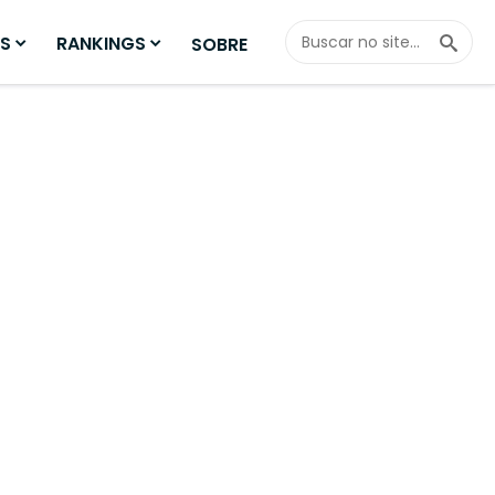
Fazer
S
RANKINGS
SOBRE
Busca