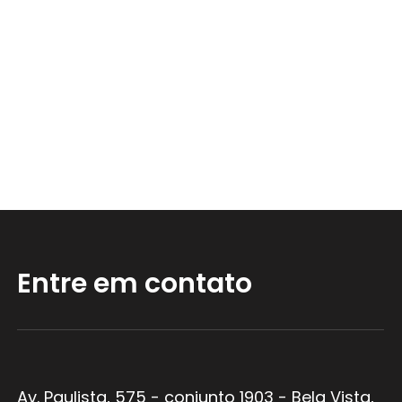
Entre em contato
Av. Paulista, 575 - conjunto 1903 - Bela Vista,