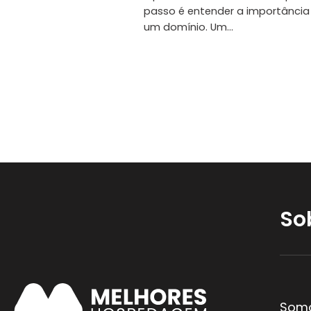
passo é entender a importância
um domínio. Um...
So
Somo