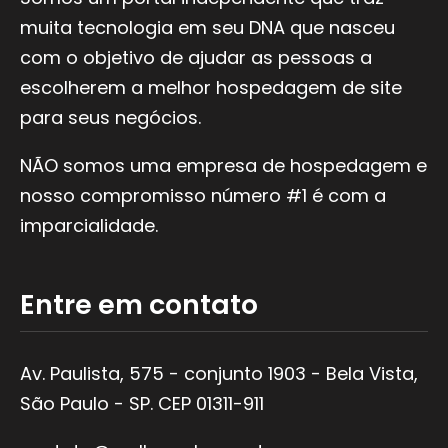
k
a
muita tecnologia em seu DNA que nasceu
m
com o objetivo de ajudar as pessoas a
escolherem a melhor hospedagem de site
para seus negócios.
NÃO somos uma empresa de hospedagem e
nosso compromisso número #1 é com a
imparcialidade.
Entre em contato
Av. Paulista, 575 - conjunto 1903 - Bela Vista,
São Paulo - SP. CEP 01311-911