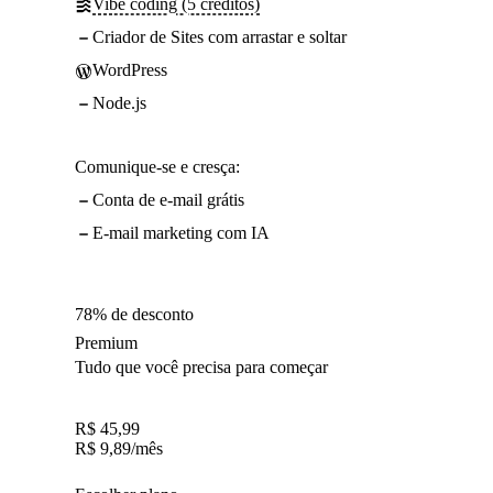
Vibe coding (5 créditos)
Criador de Sites com arrastar e soltar
WordPress
Node.js
Comunique-se e cresça:
Conta de e-mail grátis
E-mail marketing com IA
78% de desconto
Premium
Tudo que você precisa para começar
R$
45,99
R$
9,89
/mês