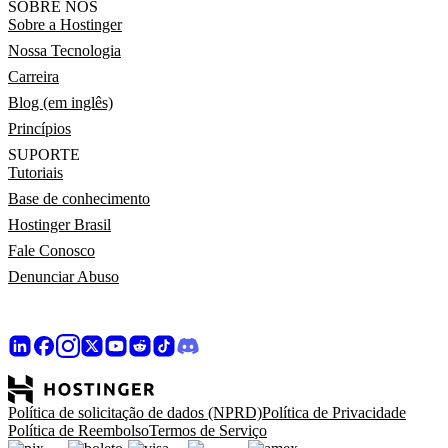
SOBRE NÓS
Sobre a Hostinger
Nossa Tecnologia
Carreira
Blog (em inglês)
Princípios
SUPORTE
Tutoriais
Base de conhecimento
Hostinger Brasil
Fale Conosco
Denunciar Abuso
Política de solicitação de dados (NPRD)
Política de Privacidade
Política de Reembolso
Termos de Serviço