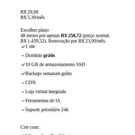
R$
29,99
R$
5,39
/mês
Escolher plano
48 meses por apenas
R$ 258,72
(preço normal
R$ 1.439,52). Renovação por R$ 23,99/mês.
1 site
Domínio
grátis
10 GB de armazenamento SSD
Backups semanais grátis
CDN
Loja virtual integrada
Ferramentas de IA
Suporte prioritário 24h
Crie com: