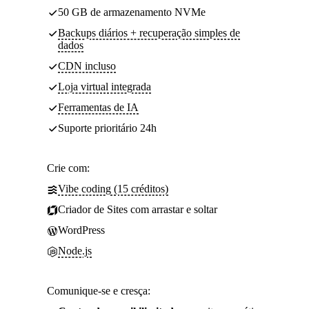
50 GB de armazenamento NVMe
Backups diários + recuperação simples de
dados
CDN incluso
Loja virtual integrada
Ferramentas de IA
Suporte prioritário 24h
Crie com:
Vibe coding (15 créditos)
Criador de Sites com arrastar e soltar
WordPress
Node.js
Comunique-se e cresça: