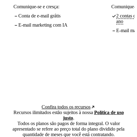
Comunique-se e cresça:
Comunique-se
Conta de e-mail grátis
2 contas de
ano
E-mail marketing com IA
E-mail ma
Confira todos os recursos
Recursos ilimitados estão sujeitos à nossa
Política de uso
justo
.
Todos os planos são pagos de forma integral. O valor
apresentado se refere ao preço total do plano dividido pela
quantidade de meses que você está contratando.