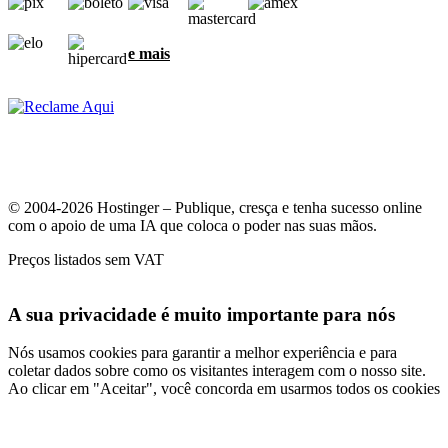
e mais
© 2004-2026 Hostinger – Publique, cresça e tenha sucesso online
com o apoio de uma IA que coloca o poder nas suas mãos.
Preços listados sem VAT
A sua privacidade é muito importante para nós
Nós usamos cookies para garantir a melhor experiência e para
coletar dados sobre como os visitantes interagem com o nosso site.
Ao clicar em "Aceitar", você concorda em usarmos todos os cookies
para anúncios, personalizações e análises, como descrito na nossa
Política de cookies
.