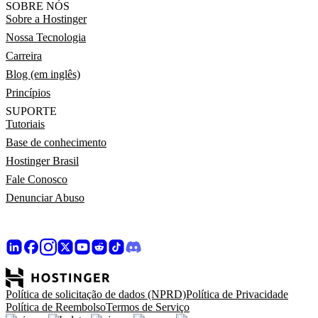
SOBRE NÓS
Sobre a Hostinger
Nossa Tecnologia
Carreira
Blog (em inglês)
Princípios
SUPORTE
Tutoriais
Base de conhecimento
Hostinger Brasil
Fale Conosco
Denunciar Abuso
Política de solicitação de dados (NPRD)
Política de Privacidade
Política de Reembolso
Termos de Serviço