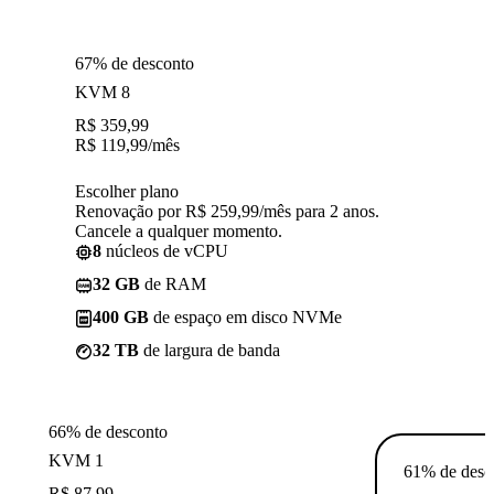
67% de desconto
KVM 8
R$
359,99
R$
119,99
/mês
Escolher plano
Renovação por R$ 259,99/mês para 2 anos.
Cancele a qualquer momento.
8
núcleos de vCPU
32 GB
de RAM
400 GB
de espaço em disco NVMe
32 TB
de largura de banda
66% de desconto
KVM 1
61% de desc
R$
87,99