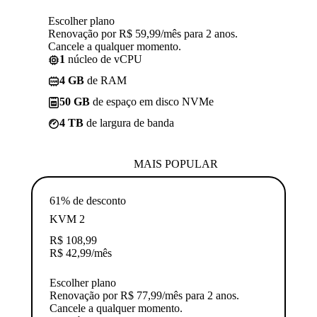
Escolher plano
Renovação por R$ 59,99/mês para 2 anos.
Cancele a qualquer momento.
1
núcleo de vCPU
4 GB
de RAM
50 GB
de espaço em disco NVMe
4 TB
de largura de banda
MAIS POPULAR
61% de desconto
KVM 2
R$
108,99
R$
42,99
/mês
Escolher plano
Renovação por R$ 77,99/mês para 2 anos.
Cancele a qualquer momento.