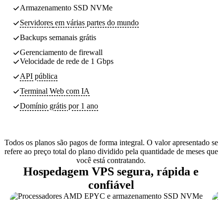
Armazenamento SSD NVMe
Servidores
em várias partes do mundo
Backups
semanais grátis
Gerenciamento de firewall
Velocidade de rede de 1 Gbps
API pública
Terminal Web com IA
Domínio grátis por 1 ano
Todos os planos são pagos de forma integral. O valor apresentado se
refere ao preço total do plano dividido pela quantidade de meses que
você está contratando.
Hospedagem VPS segura, rápida e
confiável