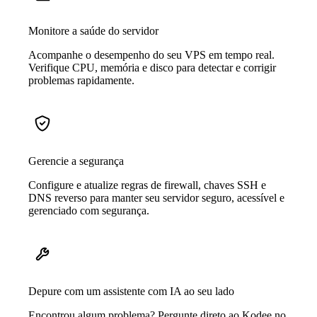
Monitore a saúde do servidor
Acompanhe o desempenho do seu VPS em tempo real.
Verifique CPU, memória e disco para detectar e corrigir
problemas rapidamente.
Gerencie a segurança
Configure e atualize regras de firewall, chaves SSH e
DNS reverso para manter seu servidor seguro, acessível e
gerenciado com segurança.
Depure com um assistente com IA ao seu lado
Encontrou algum problema? Pergunte direto ao Kodee no