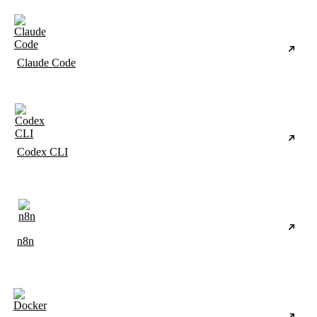
Claude Code
Codex CLI
n8n