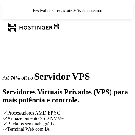
Festival de Ofertas: até 80% de desconto
Servidor VPS
Até
70%
off no
Servidores Virtuais Privados (VPS) para
mais potência e controle.
Processadores AMD EPYC
Armazenamento SSD NVMe
Backups semanais grátis
Terminal Web com IA