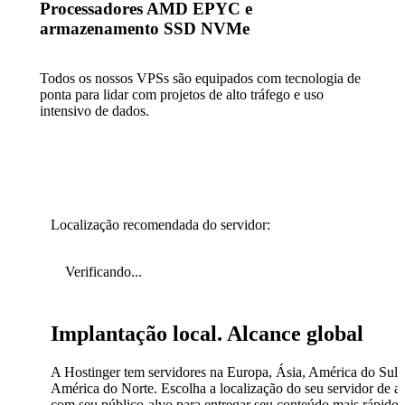
Processadores AMD EPYC e
armazenamento SSD NVMe
Todos os nossos VPSs são equipados com tecnologia de
ponta para lidar com projetos de alto tráfego e uso
intensivo de dados.
Localização recomendada do servidor:
Verificando...
Implantação local. Alcance global
A Hostinger tem servidores na Europa, Ásia, América do Sul 
América do Norte. Escolha a localização do seu servidor de a
com seu público-alvo para entregar seu conteúdo mais rápido.