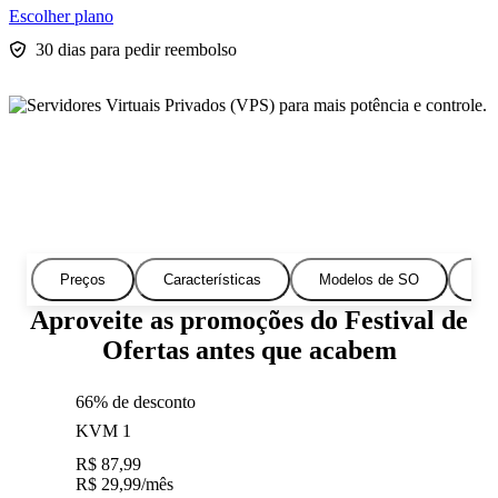
Escolher plano
30 dias para pedir reembolso
Preços
Características
Modelos de SO
Ca
Aproveite as promoções do Festival de
Ofertas antes que acabem
66% de desconto
KVM 1
R$
87,99
R$
29,99
/mês